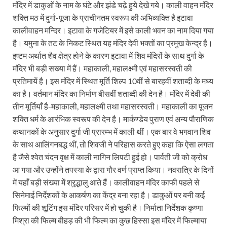
मंदिर में डाकुओं के नाम के घंटे और झंडे चढ़े हुये देखे गये। काली वाहन मंदिर
शक्ति मठ में दुर्गा-पूजा के प्राचीनतम स्वरूप की अभिव्यक्ति है इटावा
कालीवाहन मन्दिर। इटावा के गजेटियर में इसे काली भवन का नाम दिया गया
है। यमुना के तट के निकट स्थित यह मंदिर देवी भक्तों का प्रमुख केन्द्र है।
इष्टम अर्थात शैव क्षेत्र होने के कारण इटावा में शिव मंदिरों के साथ दुर्गा के
मंदिर भी बड़ी सख्या में हैं। महाकाली, महालक्ष्मी एवं महासरस्वती की
प्रतिमायें है। इस मंदिर में स्थित मूर्ति शिल्प 10वीं से बारहवीं शताब्दी के मध्य
का है। वर्तमान मंदिर का निर्माण बीसवीं शताब्दी की देन है। मंदिर में देवी की
तीन मूर्तियाँ है-महाकाली, महालक्ष्मी तथा महासरस्वती। महाकाली का पूजन
शक्ति धर्म के आरंभिक स्वरूप की देन है। मार्कण्डेय पुराण एवं अन्य पौराणिक
कथानकों के अनुसार दुर्गा जी प्रारम्भ में काली थीं। एक बार वे भगवान शिव
के साथ आलिंगनबद्ध थीं, तो शिवजी ने परिहास करते हुए कहा कि ऐसा लगता
है जैसे श्वेत चंदन वृक्ष में काली नागिन लिपटी हुई हो। पार्वती जी को क्रोध
आ गया और उन्होंने तपस्या के द्वारा गौर वर्ण प्राप्त किया। नवरात्रि के दिनों
में यहाँ बड़ी संख्या में श्रृद्धालु आते हैं। कालीवाहन मंदिर काफी पहले से
सिनेमाई निर्देशकों के आकर्षण का केंद्र बना रहा है। डाकुओं पर बनी कई
फिल्मों की शूटिंग इस मंदिर परिसर में हो चुकी है। निर्माता निर्देशक कृष्णा
मिश्रा की फिल्म बीहड़ की भी फिल्म का कुछ हिस्सा इस मंदिर में फिल्माया