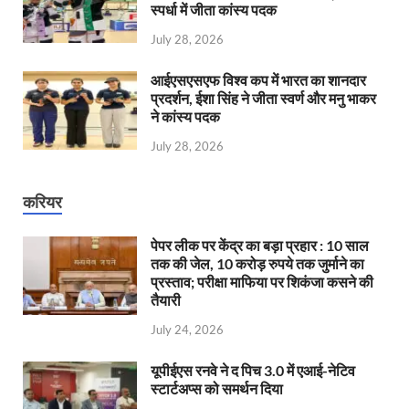
स्पर्धा में जीता कांस्य पदक
July 28, 2026
आईएसएसएफ विश्व कप में भारत का शानदार
प्रदर्शन, ईशा सिंह ने जीता स्वर्ण और मनु भाकर
ने कांस्य पदक
July 28, 2026
करियर
पेपर लीक पर केंद्र का बड़ा प्रहार : 10 साल
तक की जेल, 10 करोड़ रुपये तक जुर्माने का
प्रस्ताव; परीक्षा माफिया पर शिकंजा कसने की
तैयारी
July 24, 2026
यूपीईएस रनवे ने द पिच 3.0 में एआई-नेटिव
स्टार्टअप्स को समर्थन दिया