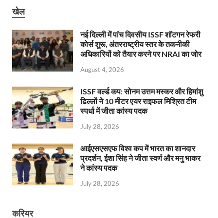
खेल
नई दिल्ली में पांच दिवसीय ISSF शॉटगन रेफरी
कोर्स शुरू, अंतरराष्ट्रीय स्तर के तकनीकी
अधिकारियों को तैयार करने पर NRAI का जोर
August 4, 2026
ISSF वर्ल्ड कप: सोनम उत्तम मस्कर और हिमांशु
ढिल्लों ने 10 मीटर एयर राइफल मिश्रित टीम
स्पर्धा में जीता कांस्य पदक
July 28, 2026
आईएसएसएफ विश्व कप में भारत का शानदार
प्रदर्शन, ईशा सिंह ने जीता स्वर्ण और मनु भाकर
ने कांस्य पदक
July 28, 2026
करियर