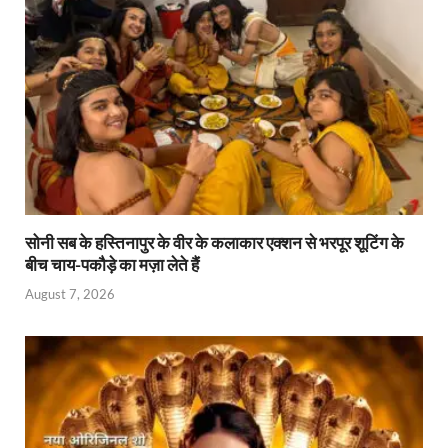
p
k
dl
y
सोनी सब के हस्तिनापुर के वीर के कलाकार एक्शन से भरपूर शूटिंग के
बीच चाय-पकौड़े का मज़ा लेते हैं
August 7, 2026