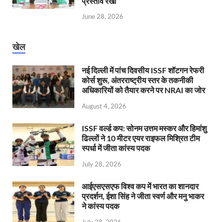
प्रस्ताव रखा
June 28, 2026
खेल
नई दिल्ली में पांच दिवसीय ISSF शॉटगन रेफरी
कोर्स शुरू, अंतरराष्ट्रीय स्तर के तकनीकी
अधिकारियों को तैयार करने पर NRAI का जोर
August 4, 2026
ISSF वर्ल्ड कप: सोनम उत्तम मस्कर और हिमांशु
ढिल्लों ने 10 मीटर एयर राइफल मिश्रित टीम
स्पर्धा में जीता कांस्य पदक
July 28, 2026
आईएसएसएफ विश्व कप में भारत का शानदार
प्रदर्शन, ईशा सिंह ने जीता स्वर्ण और मनु भाकर
ने कांस्य पदक
July 28, 2026