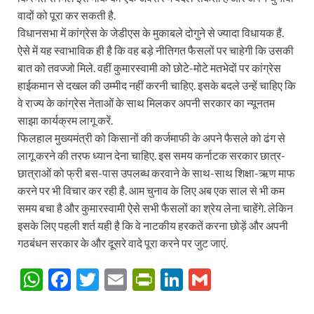
वादों को पूरा कर सकती है.
विधानसभा में कांग्रेस के जेडीएस के मुकाबले दोगुने से ज्यादा विधायक हैं.
ऐसे में यह स्वाभाविक ही है कि वह बड़े नीतिगत फैसलों पर चाहेगी कि उसकी
बात को तवज्जो मिले. वहीं कुमारस्वामी को छोटे-मोटे मतभेदों पर कांग्रेस
हाईकमान से दखल की उम्मीद नहीं करनी चाहिए. इसके बदले उन्हें चाहिए कि
वे राज्य के कांग्रेस नेताओं के साथ मिलकर अपनी सरकार का न्यूनतम
साझा कार्यक्रम लागू करें.
फिलहाल मुख्यमंत्री को किसानों की कर्जमाफी के अपने फैसले को ढंग से
लागू करने की तरफ ध्यान देना चाहिए. इस समय कर्नाटक सरकार छात्र-
छात्राओं को फ्री बस-पास उपलब्ध करवाने के साथ-साथ शिक्षा-ऋण माफ
करने पर भी विचार कर रही है. आम चुनाव के लिए अब एक साल से भी कम
समय बचा है और कुमारस्वामी ऐसे सभी फैसलों का श्रेय लेना चाहेंगे. लेकिन
इसके लिए पहली शर्त यही है कि वे नाटकीय हरकतें करना छोड़ें और अपनी
गठबंधन सरकार के और दूसरे वादे पूरा करने पर जुट जाएं.
W
F
T
E
P
Li
G
h
ac
w
m
ri
n
m