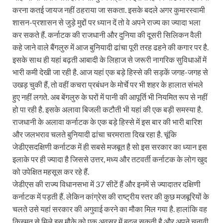
करना कतई जायज नहीं ठहराया जा सकता. इसके बदले अगर कुमारस्वामी
शासन-प्रशासन से जुड़े मुद्दों पर ध्यान दें तो वे अपने राज्य का ज्यादा भला
कर सकते हैं. कर्नाटक की राजधानी और दुनिया की दूसरी सिलिकन वैली
कहे जाने वाले बैंगलुरु में आज बुनियादी ढांचा पूरी तरह ढहने की कगार पर है.
इसके साथ ही यहां बढ़ती आबादी के लिहाज से जरूरी नागरिक सुविधाओं में
भारी कमी देखी जा रही है. आज यहां एक बड़े हिस्से की सड़कें जगह-जगह से
उखड़ चुकी हैं, तो वहीं कचरा प्रबंधन के मोर्चे पर भी शहर के हालात संभले
हुए नहीं लगते. अब बेंगलुरु के घरों में पानी की आपूर्ति भी नियमित रूप से नहीं
हो पा रही है. इसके अलावा बिजली कटौती भी यहां की एक बड़ी समस्या है.
राजधानी के अलावा कर्नाटक के एक बड़े हिस्से में इस बार की भारी बारिश
और जलभराव चलते बुनियादी ढांचा चरमराता दिख रहा है. चूंकि
जेडीएसदक्षिणी कर्नाटक में ही सबसे मजबूत है सो इस सरकार का ध्यान इस
इलाके पर ही ज्यादा है जिससे उत्तर, मध्य और तटवर्ती कर्नाटक के लोग खुद
को उपेक्षित महसूस कर रहे हैं.
जेडीएस की राज्य विधानसभा में 37 सीटें हैं और इनमें से ज्यादातर दक्षिणी
कर्नाटक में पड़ती हैं. लेकिन कांग्रेस की राष्ट्रीय स्तर की कुछ मजबूरियों के
चलते उसे यहां सरकार की अगुवाई करने का मौका मिल गया है. हालांकि वह
किस्मत से मिले इस मौके को एक अवसर में बदल सकती है और अपने चुनावी