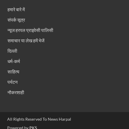
हमारे बारे में
संपर्क सूत्र
न्यूज हरपल प्राइवेसी पालिसी
समाचार या लेख हमें भेजें
दिल्ली
धर्म-कर्म
साहित्य
पर्यटन
नौकरशाही
All Rights Reserved To News Harpal
Powered by
PKS