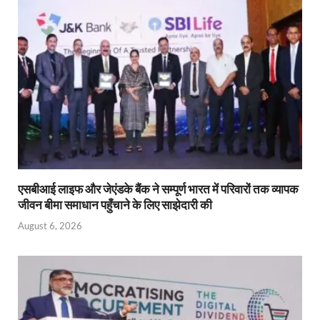
p
o
n
n
p
k
dl
y
एसबीआई लाइफ और जेएंडके बैंक ने सम्पूर्ण भारत में परिवारों तक व्यापक
जीवन बीमा समाधान पहुँचाने के लिए साझेदारी की
August 6, 2026