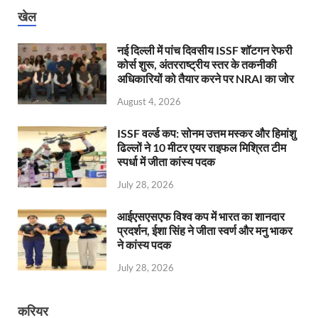
खेल
नई दिल्ली में पांच दिवसीय ISSF शॉटगन रेफरी
कोर्स शुरू, अंतरराष्ट्रीय स्तर के तकनीकी
अधिकारियों को तैयार करने पर NRAI का जोर
August 4, 2026
ISSF वर्ल्ड कप: सोनम उत्तम मस्कर और हिमांशु
ढिल्लों ने 10 मीटर एयर राइफल मिश्रित टीम
स्पर्धा में जीता कांस्य पदक
July 28, 2026
आईएसएसएफ विश्व कप में भारत का शानदार
प्रदर्शन, ईशा सिंह ने जीता स्वर्ण और मनु भाकर
ने कांस्य पदक
July 28, 2026
करियर