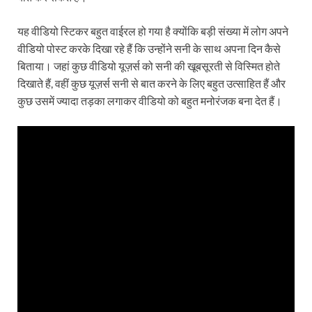
यह वीडियो स्टिकर बहुत वाईरल हो गया है क्योंकि बड़ी संख्या में लोग अपने
वीडियो पोस्ट करके दिखा रहे हैं कि उन्होंने सनी के साथ अपना दिन कैसे
बिताया। जहां कुछ वीडियो यूज़र्स को सनी की खूबसूरती से विस्मित होते
दिखाते हैं, वहीं कुछ यूज़र्स सनी से बात करने के लिए बहुत उत्साहित हैं और
कुछ उसमें ज्यादा तड़का लगाकर वीडियो को बहुत मनोरंजक बना देत हैं।