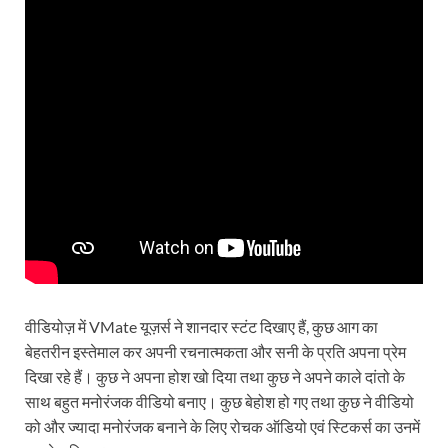
वीडियोज़ में VMate यूज़र्स ने शानदार स्टंट दिखाए हैं, कुछ आग का
बेहतरीन इस्तेमाल कर अपनी रचनात्मकता और सनी के प्रति अपना प्रेम
दिखा रहे हैं। कुछ ने अपना होश खो दिया तथा कुछ ने अपने काले दांतो के
साथ बहुत मनोरंजक वीडियो बनाए। कुछ बेहोश हो गए तथा कुछ ने वीडियो
को और ज्यादा मनोरंजक बनाने के लिए रोचक ऑडियो एवं स्टिकर्स का उनमें