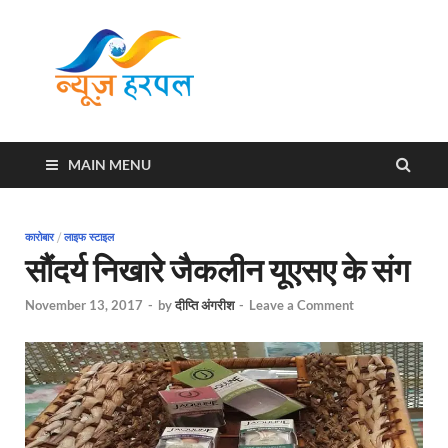
News
Harpal ki khabar
Harpal
MAIN MENU
कारोबार
/
लाइफ स्टाइल
सौंदर्य निखारे जैकलीन यूएसए के संग
November 13, 2017
-
by
दीप्ति अंगरीश
-
Leave a Comment