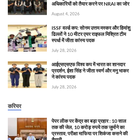
अधिकारियों को तैयार करने पर NRAI का जोर
August 4, 2026
ISSF वर्ल्ड कप: सोनम उत्तम मस्कर और हिमांशु
ढिल्लों ने 10 मीटर एयर राइफल मिश्रित टीम
स्पर्धा में जीता कांस्य पदक
July 28, 2026
आईएसएसएफ विश्व कप में भारत का शानदार
प्रदर्शन, ईशा सिंह ने जीता स्वर्ण और मनु भाकर
ने कांस्य पदक
July 28, 2026
करियर
पेपर लीक पर केंद्र का बड़ा प्रहार : 10 साल
तक की जेल, 10 करोड़ रुपये तक जुर्माने का
प्रस्ताव; परीक्षा माफिया पर शिकंजा कसने की
तैयारी