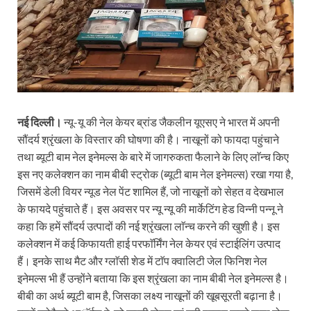
नई दिल्ली।
न्यू-यू की नेल केयर ब्रांड जैकलीन यूएसए ने भारत में अपनी
सौंदर्य श्रृंखला के विस्तार की घोषणा की है। नाखूनों को फायदा पहुंचाने
तथा ब्यूटी बाम नेल इनेमल्स के बारे में जागरुकता फैलाने के लिए लाॅन्च किए
इस नए कलेक्शन का नाम बीबी स्ट्रोक (ब्यूटी बाम नेल इनेमल्स) रखा गया है,
जिसमें डेली वियर न्यूड नेल पेंट शामिल हैं, जो नाखूनों को सेहत व देखभाल
के फायदे पहुंचाते हैं। इस अवसर पर न्यू न्यू की मार्केटिंग हेड विन्नी पन्नू ने
कहा कि हमें सौंदर्य उत्पादों की नई श्रृंखला लाॅन्च करने की खुशी है। इस
कलेक्शन में कई किफायती हाई परफाॅर्मिंग नेल केयर एवं स्टाईलिंग उत्पाद
हैं। इनके साथ मैट और ग्लाॅसी शेड में टाॅप क्वालिटी जेल फिनिश नेल
इनेमल्स भी हैं उन्होंने बताया कि इस श्रृंखला का नाम बीबी नेल इनेमल्स है।
बीबी का अर्थ ब्यूटी बाम है, जिसका लक्ष्य नाखूनों की खूबसूरती बढ़ाना है।