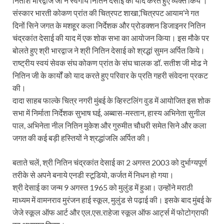
नितीश भारद्वाज जी ने स्वर्गीय नितिन देसाई को याद करते हुए व्यक्त किये ।
संस्कार भारती कोकण प्रांत की चित्रपट शाखा,’चित्रपट आयाम’ने गत
दिनों सिने जगत के मशहूर कला निर्देशक और प्रोडक्शन डिजाइनर नितिन
चंद्रकांत देसाई की याद में एक शोक सभा का आयोजन किया। इस मौके पर
बोलते हुए श्री भारद्वाज ने श्री नितिन देसाई को श्रद्धां सुमन अर्पित किये।
राष्ट्रीय स्वयं सेवक संघ कोकण प्रांत के संघ चालक डॉ. सतीश जी मोढ ने
नितिन जी के कार्यों को याद करते हुए परिवार के प्रति गहरी संवेदना प्रकट
की।
दादा साहब फाल्के चित्र नगरी मुंबई के व्हिस्टलिंग वुड में आयोजित इस शोक
सभा में निर्माता निर्देशक सुभाष घई, अब्बास-मस्तान, हास्य अभिनेता सुनील
पाल, अभिनेता नील नितिन मुकेश और गुरुमीत चौधरी समेत सिने और कला
जगत की कई बड़ी हस्तियों ने श्रद्धांजलि अर्पित की।
बताते चलें, श्री नितिन चंद्रकांत देसाई का 2 अगस्त 2003 को दुर्भाग्यपूर्ण
तरीके से अपने बनाये एनडी स्टूडियो, कर्जत में निधन हो गया।
श्री देसाई का जन्म 9 अगस्त 1965 को मुलुंड में हुआ। उन्होंने मराठी
माध्यम में वामनराव मुरंजन हाई स्कूल, मुलुंड से पढ़ाई की। इसके बाद मुंबई के
जेजे स्कूल ऑफ आर्ट और एल.एस.राहेजा स्कूल ऑफ आर्ट्स में फोटोग्राफी