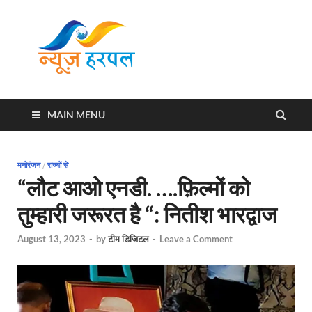
News
Harpal ki khabar
Harpal
MAIN MENU
मनोरंजन
/
राज्यों से
“लौट आओ एनडी. ….फ़िल्मों को
तुम्हारी जरूरत है “: नितीश भारद्वाज
August 13, 2023
-
by
टीम डिजिटल
-
Leave a Comment