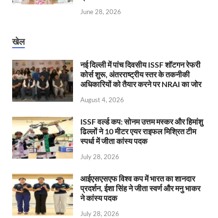
June 28, 2026
खेल
नई दिल्ली में पांच दिवसीय ISSF शॉटगन रेफरी
कोर्स शुरू, अंतरराष्ट्रीय स्तर के तकनीकी
अधिकारियों को तैयार करने पर NRAI का जोर
August 4, 2026
ISSF वर्ल्ड कप: सोनम उत्तम मस्कर और हिमांशु
ढिल्लों ने 10 मीटर एयर राइफल मिश्रित टीम
स्पर्धा में जीता कांस्य पदक
July 28, 2026
आईएसएसएफ विश्व कप में भारत का शानदार
प्रदर्शन, ईशा सिंह ने जीता स्वर्ण और मनु भाकर
ने कांस्य पदक
July 28, 2026