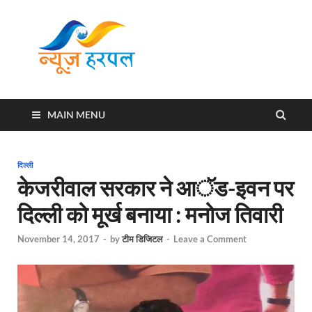
News
Harpal ki khabar
Harpal
MAIN MENU
दिल्ली
केजरीवाल सरकार ने आॅड-इवन पर
दिल्ली को मूर्ख बनाया : मनोज तिवारी
November 14, 2017
-
by
टीम डिजिटल
-
Leave a Comment