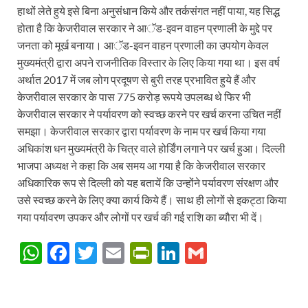
हाथों लेते हुये इसे बिना अनुसंधान किये और तर्कसंगत नहीं पाया, यह सिद्ध
होता है कि केजरीवाल सरकार ने आॅड-इवन वाहन प्रणाली के मुद्दे पर
जनता को मूर्ख बनाया। आॅड-इवन वाहन प्रणाली का उपयोग केवल
मुख्यमंत्री द्वारा अपने राजनीतिक विस्तार के लिए किया गया था। इस वर्ष
अर्थात 2017 में जब लोग प्रदूषण से बुरी तरह प्रभावित हुये हैं और
केजरीवाल सरकार के पास 775 करोड़ रूपये उपलब्ध थे फिर भी
केजरीवाल सरकार ने पर्यावरण को स्वच्छ करने पर खर्च करना उचित नहीं
समझा। केजरीवाल सरकार द्वारा पर्यावरण के नाम पर खर्च किया गया
अधिकांश धन मुख्यमंत्री के चित्र वाले होर्डिंग लगाने पर खर्च हुआ। दिल्ली
भाजपा अध्यक्ष ने कहा कि अब समय आ गया है कि केजरीवाल सरकार
अधिकारिक रूप से दिल्ली को यह बतायें कि उन्होंने पर्यावरण संरक्षण और
उसे स्वच्छ करने के लिए क्या कार्य किये हैं। साथ ही लोगों से इकट्ठा किया
गया पर्यावरण उपकर और लोगों पर खर्च की गई राशि का ब्यौरा भी दें।
W
F
T
E
P
Li
G
h
ac
w
m
ri
n
m
at
e
itt
ail
nt
k
ail