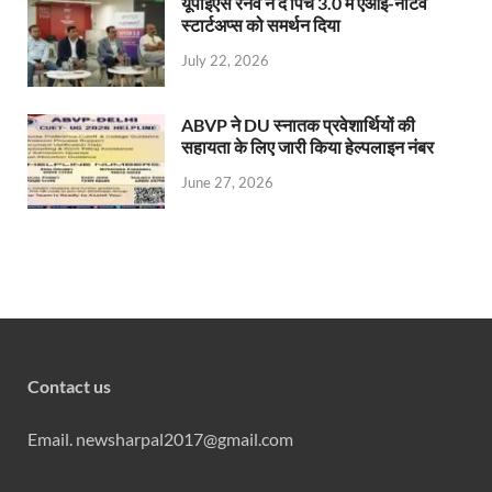
यूपीईएस रनवे ने द पिच 3.0 में एआई-नेटिव
स्टार्टअप्स को समर्थन दिया
July 22, 2026
ABVP ने DU स्नातक प्रवेशार्थियों की
सहायता के लिए जारी किया हेल्पलाइन नंबर
June 27, 2026
Contact us
Email. newsharpal2017@gmail.com