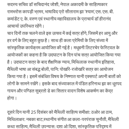
सदस्य सचिव डॉ सचिदानंद जोशी, नेपाल अकादमी के साहित्यकार
रामभरोस कापड़ी भ्रमर, भाषाविद प्रो सीताराम झा ‘श्याम’, एस. एस. बी.
कमांडेंट ए. के. वरुण एवं स्थानीय महाविद्यालय के प्राचार्य डॉ हीरानंद
आचार्या उपस्थित रहेंगे।
चार दिनों तक चलने वाले इस उत्सव में कई सत्र होंगे, जिसमें हर आयु और
हर वर्ग के लिए बहुत कुछ है। साथ ही कला प्रेमियों के लिए संध्या में
सांस्कृतिक कार्यक्रम आयोजित की गई है। मधुबनी लिटरचेर फेस्टिवल के
आयोजकों का कहना है कि उदघाटन के दिन पांच सत्र आयोजित किया गया
है। उदघाटन सत्र के बाद शैक्षणिक न्याय, मिथिलाक स्थानीय इतिहास,
मैथिली भाषा आ संबद्ध बोली, पानि: पोखरि-रजोखरि सत्र का आयोजन
किया गया है। इसमें संबंधित विषय के निष्णात यानी एक्सपर्ट अपनी बातों को
लोगों के सामने रखेंगे। इसके बाद संध्याकाल में पंडित हरिनाथ झा का धु्रपद
गायन और पण्डित सुब्रतो डे का सितार वादन विशेष आकर्षण का केंद्र
होगा।
दूसरे दिन यानी 25 दिसंबर को मैथिली साहित्य समीक्षा: ठओर आ ठाम,
मिथिलाक्षर: नबका बाट,स्थानीय संगीत आ कला-परपंराक चुनौती, मैथिली
कथा साहित्य, मैथिली उपन्यास: दशा ओ दिशा, सांस्कृतिक परिदृश्य में