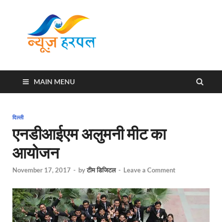
News
Harpal ki khabar
Harpal
MAIN MENU
दिल्ली
एनडीआईएम अलुमनी मीट का
आयोजन
November 17, 2017
-
by
टीम डिजिटल
-
Leave a Comment