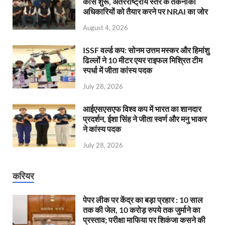
कोर्स शुरू, अंतरराष्ट्रीय स्तर के तकनीकी
अधिकारियों को तैयार करने पर NRAI का जोर
August 4, 2026
ISSF वर्ल्ड कप: सोनम उत्तम मस्कर और हिमांशु
ढिल्लों ने 10 मीटर एयर राइफल मिश्रित टीम
स्पर्धा में जीता कांस्य पदक
July 28, 2026
आईएसएसएफ विश्व कप में भारत का शानदार
प्रदर्शन, ईशा सिंह ने जीता स्वर्ण और मनु भाकर
ने कांस्य पदक
July 28, 2026
करियर
पेपर लीक पर केंद्र का बड़ा प्रहार : 10 साल
तक की जेल, 10 करोड़ रुपये तक जुर्माने का
प्रस्ताव; परीक्षा माफिया पर शिकंजा कसने की