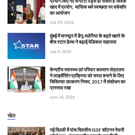
प्रयोग किए गए सैनेटरी पैड्स हो सकते है जैविक
खाद में प्रयोग, मासिक धर्म स्वच्छता पर वर्कशॉप
का आयोजन
July 24, 2026
मुंबई में मानसून में डेंगू-मलेरिया के बढ़ते खतरे के
बीच स्टार हेल्थ ने बढ़ाई मेडिकल सहायता
July 6, 2026
केन्‍द्रीय स्वास्थ्य एवं परिवार कल्याण मंत्रालय
ने लाइसेंसिंग प्रक्रिया को सरल बनाने के लिए
चिकित्सा उपकरण नियम, 2017 में संशोधन का
प्रस्ताव रखा
June 28, 2026
खेल
नई दिल्ली में पांच दिवसीय ISSF शॉटगन रेफरी