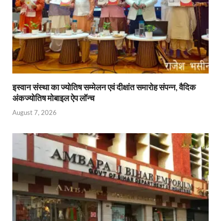
इस्वान संस्था का ज्योतिष सम्मेलन एवं दीक्षांत समारोह संपन्न, वैदिक
अंकज्योतिष मोबाइल ऐप लॉन्च
August 7, 2026