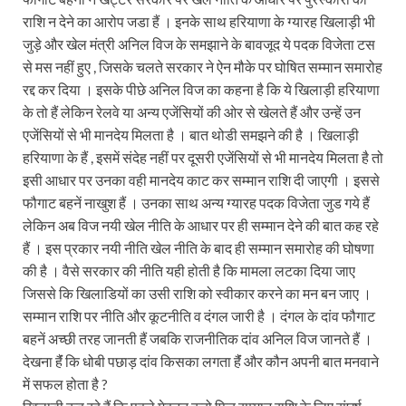
राशि न देने का आरोप जडा हैं । इनके साथ हरियाणा के ग्यारह खिलाड़ी भी
जुड़े और खेल मंत्री अनिल विज के समझाने के बावजूद ये पदक विजेता टस
से मस नहीं हुए , जिसके चलते सरकार ने ऐन मौके पर घोषित सम्मान समारोह
रद्द कर दिया । इसके पीछे अनिल विज का कहना है कि ये खिलाड़ी हरियाणा
के तो हैं लेकिन रेलवे या अन्य एजेंसियों की ओर से खेलते हैं और उन्हें उन
एजेंसियों से भी मानदेय मिलता है । बात थोडी समझने की है । खिलाड़ी
हरियाणा के हैं , इसमें संदेह नहीं पर दूसरी एजेंसियों से भी मानदेय मिलता है तो
इसी आधार पर उनका वही मानदेय काट कर सम्मान राशि दी जाएगी । इससे
फौगाट बहनें नाखुश हैं । उनका साथ अन्य ग्यारह पदक विजेता जुड गये हैं
लेकिन अब विज नयी खेल नीति के आधार पर ही सम्मान देने की बात कह रहे
हैं । इस प्रकार नयी नीति खेल नीति के बाद ही सम्मान समारोह की घोषणा
की है । वैसे सरकार की नीति यही होती है कि मामला लटका दिया जाए
जिससे कि खिलाडियों का उसी राशि को स्वीकार करने का मन बन जाए ।
सम्मान राशि पर नीति और कूटनीति व दंगल जारी है । दंगल के दांव फौगाट
बहनें अच्छी तरह जानती हैं जबकि राजनीतिक दांव अनिल विज जानते हैं ।
देखना हैंं कि धोबी पछाड़ दांव किसका लगता हैंं और कौन अपनी बात मनवाने
में सफल होता है ?