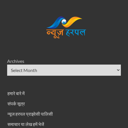
Archives
हमारे बारे में
संपर्क सूत्र
न्यूज हरपल प्राइवेसी पालिसी
समाचार या लेख हमें भेजें