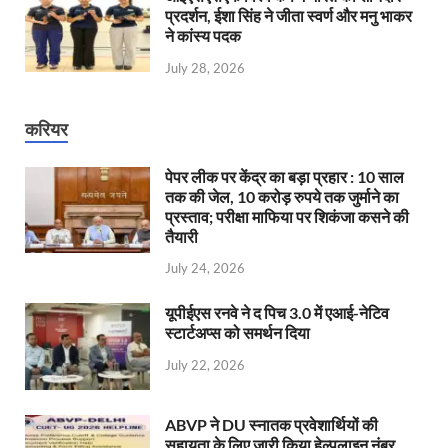
प्रदर्शन, ईशा सिंह ने जीता स्वर्ण और मनु भाकर
ने कांस्य पदक
July 28, 2026
करियर
पेपर लीक पर केंद्र का बड़ा प्रहार : 10 साल
तक की जेल, 10 करोड़ रुपये तक जुर्माने का
प्रस्ताव; परीक्षा माफिया पर शिकंजा कसने की
तैयारी
July 24, 2026
यूपीईएस रनवे ने द पिच 3.0 में एआई-नेटिव
स्टार्टअप्स को समर्थन दिया
July 22, 2026
ABVP ने DU स्नातक प्रवेशार्थियों की
सहायता के लिए जारी किया हेल्पलाइन नंबर