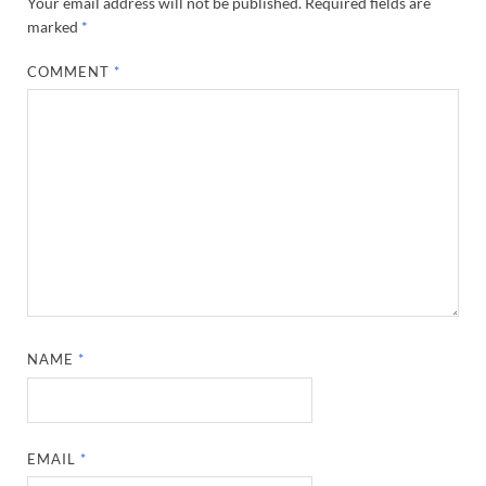
Your email address will not be published.
Required fields are
marked
*
COMMENT
*
NAME
*
EMAIL
*