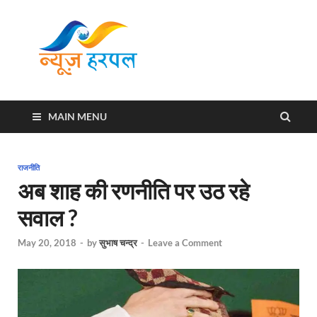
News
Harpal ki khabar
Harpal
MAIN MENU
राजनीति
अब शाह की रणनीति पर उठ रहे
सवाल ?
May 20, 2018
-
by
सुभाष चन्द्र
-
Leave a Comment