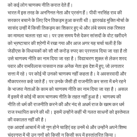
को कई लोग चाणक्य नीति करात देते हैं।
भारत में इस तरह के अनगिनत नेता और प्रसंग हैं। पीवी नरसिंह राव की
सरकार बचाने के लिए दिन तिकड़म हुआ करती थी। झारखंड मुक्ति मोर्चा के
सासंद उन्हीं में किसी तिकड़म का शिकार हुए थे और लंबे समय तक रिश्वत
का मामला चलता रहा था। पर उस समय पैसे देकर सांसदों के वोट खरीदने
को भ्रष्टाचार की श्रेणी में रखा गया और आज अगर यह चर्चा चली है कि
जेडीएस के विधायकों को सौ सौ करोड़ रुपए का प्रस्ताव दिया जा रहा है तो
उसे चाणक्य नीति का नाम दिया जा रहा है। विद्याचरण शुक्ल से लेकर शरद
पवार और रामविलास पासवान तक अनेक नेता इस देश में हुए, जो लगातार
सत्ता में रहे। पर कोई भी उनको चाणक्य नहीं कहता है। वे अवसरवादी और
मौकापरस्त कहे जाते हैं। पर उनके जैसी ही राजनीति कर सत्ता में बने रहने
के भाजपा नेताओं के काम को चाणक्य नीति का नाम दिया जा रहा है। असल
में इसमें से कोई भी काम चाणक्य नीति के तहत नहीं हुआ है। चाणक्य की
नीति तो धर्म की राजनीति करने की और नंद से अधर्म राज के खत्म कर धर्म
राज स्थापित करने की थी। इसमें उन्होंने कहीं भी गलत साधनों को इस्तेमाल
की वकालत नहीं की है।
एक आदर्श आचार्य में जो गुण होने चाहिएं वह उनमें थे और उन्होंने अपने शिष्य
चंद्रगुप्त में भी उन गुणों को किसी न किसी रूप में हस्तांतरित किया।