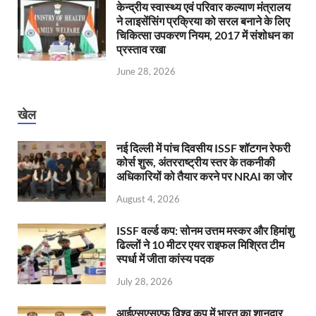
केन्‍द्रीय स्वास्थ्य एवं परिवार कल्याण मंत्रालय
ने लाइसेंसिंग प्रक्रिया को सरल बनाने के लिए
चिकित्सा उपकरण नियम, 2017 में संशोधन का
प्रस्ताव रखा
June 28, 2026
खेल
नई दिल्ली में पांच दिवसीय ISSF शॉटगन रेफरी
कोर्स शुरू, अंतरराष्ट्रीय स्तर के तकनीकी
अधिकारियों को तैयार करने पर NRAI का जोर
August 4, 2026
ISSF वर्ल्ड कप: सोनम उत्तम मस्कर और हिमांशु
ढिल्लों ने 10 मीटर एयर राइफल मिश्रित टीम
स्पर्धा में जीता कांस्य पदक
July 28, 2026
आईएसएसएफ विश्व कप में भारत का शानदार