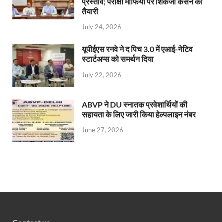
प्रस्ताव; परीक्षा माफिया पर शिकंजा कसने की
तैयारी
July 24, 2026
यूपीईएस रनवे ने द पिच 3.0 में एआई-नेटिव
स्टार्टअप्स को समर्थन दिया
July 22, 2026
ABVP ने DU स्नातक प्रवेशार्थियों की
सहायता के लिए जारी किया हेल्पलाइन नंबर
June 27, 2026