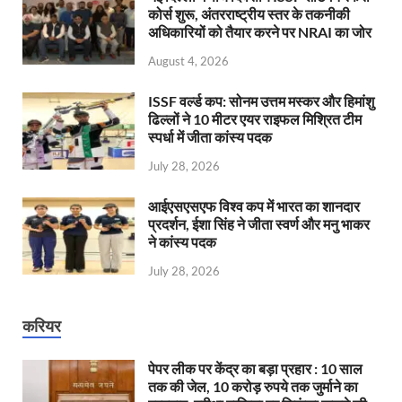
कोर्स शुरू, अंतरराष्ट्रीय स्तर के तकनीकी
अधिकारियों को तैयार करने पर NRAI का जोर
August 4, 2026
ISSF वर्ल्ड कप: सोनम उत्तम मस्कर और हिमांशु
ढिल्लों ने 10 मीटर एयर राइफल मिश्रित टीम
स्पर्धा में जीता कांस्य पदक
July 28, 2026
आईएसएसएफ विश्व कप में भारत का शानदार
प्रदर्शन, ईशा सिंह ने जीता स्वर्ण और मनु भाकर
ने कांस्य पदक
July 28, 2026
करियर
पेपर लीक पर केंद्र का बड़ा प्रहार : 10 साल
तक की जेल, 10 करोड़ रुपये तक जुर्माने का