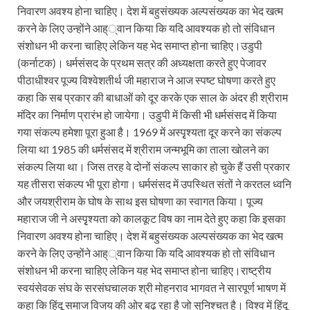
निवारण अवश्य होना चाहिए। देश में बहुसंख्यक अल्पसंख्यक का भेद खत्म
करने के लिए उन्होंने आह््वान किया कि यदि आवश्यक हो तो संविधान
संशोधन भी करना चाहिए लेकिन यह भेद समाप्त होना चाहिए।उडुपी
(कर्नाटक)। धर्मसंसद के प्रथम सत्र की अध्यक्षता करते हुए पेजावर
पीठाधीश्वर पूज्य विश्वेशतीर्थ जी महाराज ने आज स्पष्ट घोषणा करते हुए
कहा कि सब प्रकार की बाधाओं को दूर करके एक साल के अंदर ही श्रीराम
मंदिर का निर्माण प्रारंभ हो जायेगा। उडुपी में किसी भी धर्मसंसद में किया
गया संकल्प हमेशा पूरा हुआ है। 1969 में अस्पृृश्यता दूर करने का संकल्प
लिया था 1985 की धर्मसंसद में श्रीराम जन्मभूमि का ताला खोलने का
संकल्प लिया था। जिस तरह वे दोनों संकल्प साकार हो चुके हैं उसी प्रकार
यह तीसरा संकल्प भी पूरा होगा। धर्मसंसद में उपस्थित संतों ने करतल ध्वनि
और जयश्रीराम के घोष के साथ इस घोषणा का स्वागत किया। पूज्य
महाराज जी ने अस्पृृश्यता को कालकूट विष का नाम देते हुए कहा कि इसका
निवारण अवश्य होना चाहिए। देश में बहुसंख्यक अल्पसंख्यक का भेद खत्म
करने के लिए उन्होंने आह््वान किया कि यदि आवश्यक हो तो संविधान
संशोधन भी करना चाहिए लेकिन यह भेद समाप्त होना चाहिए।राष्ट्रीय
स्वयंसेवक संघ के सरसंघचालक श्री मोहनराव भागवत ने सारपूर्ण भाषण में
कहा कि हिंदू समाज विजय की ओर बढ़ रहा है जो सुनिश्चत है। विश्व में हिंदू