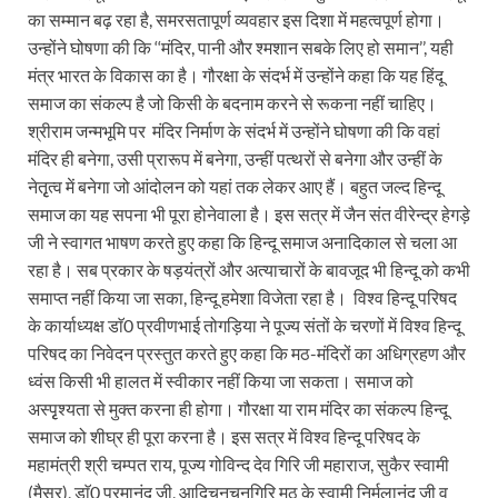
का सम्मान बढ़ रहा है, समरसतापूर्ण व्यवहार इस दिशा में महत्वपूर्ण होगा।
उन्होंने घोषणा की कि ‘‘मंदिर, पानी और श्मशान सबके लिए हो समान’’, यही
मंत्र भारत के विकास का है। गौरक्षा के संदर्भ में उन्होंने कहा कि यह हिंदू
समाज का संकल्प है जो किसी के बदनाम करने से रूकना नहीं चाहिए।
श्रीराम जन्मभूमि पर मंदिर निर्माण के संदर्भ में उन्होंने घोषणा की कि वहां
मंदिर ही बनेगा, उसी प्रारूप में बनेगा, उन्हीं पत्थरों से बनेगा और उन्हीं के
नेतृृत्व में बनेगा जो आंदोलन को यहां तक लेकर आए हैं। बहुत जल्द हिन्दू
समाज का यह सपना भी पूरा होनेवाला है। इस सत्र में जैन संत वीरेन्द्र हेगड़े
जी ने स्वागत भाषण करते हुए कहा कि हिन्दू समाज अनादिकाल से चला आ
रहा है। सब प्रकार के षड़यंत्रों और अत्याचारों के बावजूद भी हिन्दू को कभी
समाप्त नहीं किया जा सका, हिन्दू हमेशा विजेता रहा है। विश्व हिन्दू परिषद
के कार्याध्यक्ष डाॅ0 प्रवीणभाई तोगड़िया ने पूज्य संतों के चरणों में विश्व हिन्दू
परिषद का निवेदन प्रस्तुत करते हुए कहा कि मठ-मंदिरों का अधिग्रहण और
ध्वंस किसी भी हालत में स्वीकार नहीं किया जा सकता। समाज को
अस्पृृश्यता से मुक्त करना ही होगा। गौरक्षा या राम मंदिर का संकल्प हिन्दू
समाज को शीघ्र ही पूरा करना है। इस सत्र में विश्व हिन्दू परिषद के
महामंत्री श्री चम्पत राय, पूज्य गोविन्द देव गिरि जी महाराज, सुकैर स्वामी
(मैसूर), डाॅ0 परमानंद जी, आदिचुनचुनगिरि मठ के स्वामी निर्मलानंद जी व