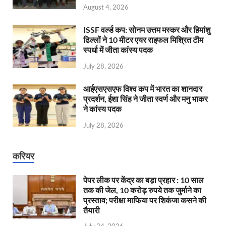
August 4, 2026
ISSF वर्ल्ड कप: सोनम उत्तम मस्कर और हिमांशु
ढिल्लों ने 10 मीटर एयर राइफल मिश्रित टीम
स्पर्धा में जीता कांस्य पदक
July 28, 2026
आईएसएसएफ विश्व कप में भारत का शानदार
प्रदर्शन, ईशा सिंह ने जीता स्वर्ण और मनु भाकर
ने कांस्य पदक
July 28, 2026
करियर
पेपर लीक पर केंद्र का बड़ा प्रहार : 10 साल
तक की जेल, 10 करोड़ रुपये तक जुर्माने का
प्रस्ताव; परीक्षा माफिया पर शिकंजा कसने की
तैयारी