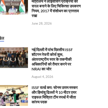
मंत्रालय ने लाइसेंसिंग प्रक्रिया को
सरल बनाने के लिए चिकित्सा उपकरण
नियम, 2017 में संशोधन का प्रस्ताव
रखा
June 28, 2026
ेल
नई दिल्ली में पांच दिवसीय ISSF
शॉटगन रेफरी कोर्स शुरू,
अंतरराष्ट्रीय स्तर के तकनीकी
अधिकारियों को तैयार करने पर
NRAI का जोर
August 4, 2026
ISSF वर्ल्ड कप: सोनम उत्तम मस्कर
और हिमांशु ढिल्लों ने 10 मीटर एयर
राइफल मिश्रित टीम स्पर्धा में जीता
कांस्य पदक