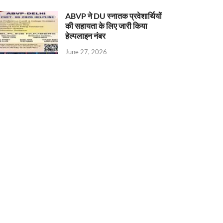
ABVP ने DU स्नातक प्रवेशार्थियों
की सहायता के लिए जारी किया
हेल्पलाइन नंबर
June 27, 2026