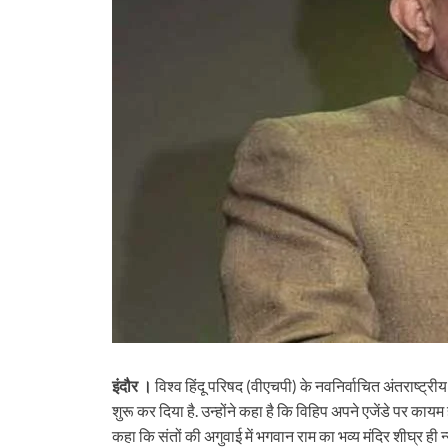
इंदौर ।
विश्व हिंदू परिषद (वीएचपी) के नवनिर्वाचित अंतराष्ट्री
शुरू कर दिया है. उन्होंने कहा है कि विहिप अपने एजेंडे पर कायम ह
कहा कि संतों की अगुवाई में भगवान राम का भव्य मंदिर शीघ्र ही