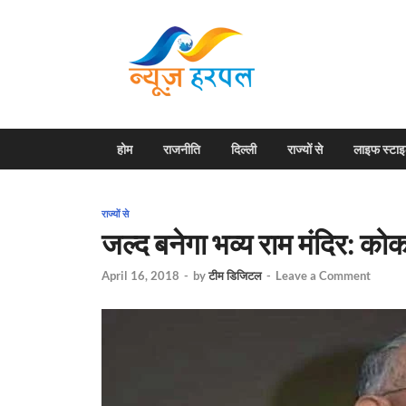
News H
Harpal ki khabar
होम
राजनीति
दिल्ली
राज्यों से
लाइफ स्टा
राज्यों से
जल्द बनेगा भव्य राम मंदिर: को
April 16, 2018
-
by
टीम डिजिटल
-
Leave a Comment