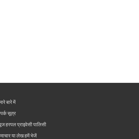
ारे बारे में
ंपर्क सूत्र
्यूज हरपल प्राइवेसी पालिसी
माचार या लेख हमें भेजें