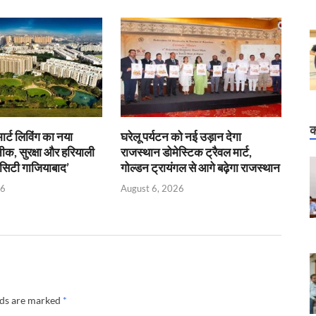
क
ार्ट लिविंग का नया
घरेलू पर्यटन को नई उड़ान देगा
क, सुरक्षा और हरियाली
राजस्थान डोमेस्टिक ट्रैवल मार्ट,
व सिटी गाजियाबाद’
गोल्डन ट्रायंगल से आगे बढ़ेगा राजस्थान
26
August 6, 2026
lds are marked
*