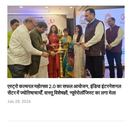
एस्ट्रो कल्चरल महोत्सव 2.0 का सफल आयोजन, इंडिया इंटरनेशनल
सेंटर में ज्योतिषाचार्यों, वास्तु विशेषज्ञों, न्यूमेरोलॉजिस्ट का लगा मेला
July 28, 2026