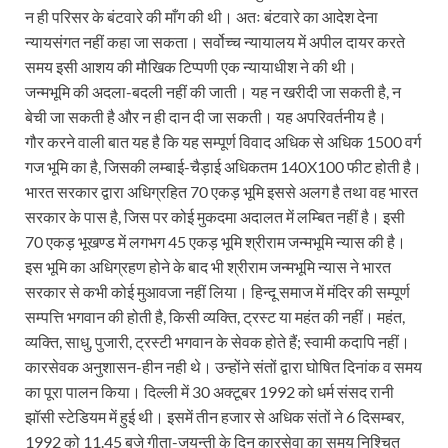
न ही परिसर के बंटवारे की माँग की थी। अतः बंटवारे का आदेश देना
न्यायसंगत नहीं कहा जा सकता। सर्वोच्च न्यायालय में अपील दायर करते
समय इसी आशय की मौखिक टिप्पणी एक न्यायाधीश ने की थी।
जन्मभूमि की अदला-बदली नहीं की जाती। यह न खरीदी जा सकती है, न
बेची जा सकती है और न ही दान दी जा सकती। यह अपरिवर्तनीय है।
गौर करने वाली बात यह है कि यह सम्पूर्ण विवाद अधिक से अधिक 1500 वर्ग
गज भूमि का है, जिसकी लम्बाई-चैड़ाई अधिकतम 140X100 फीट होती है।
भारत सरकार द्वारा अधिग्रहित 70 एकड़ भूमि इससे अलग है तथा वह भारत
सरकार के पास है, जिस पर कोई मुकदमा अदालत में लम्बित नहीं है। इसी
70 एकड़ भूखण्ड में लगभग 45 एकड़ भूमि श्रीराम जन्मभूमि न्यास की है।
इस भूमि का अधिग्रहण होने के बाद भी श्रीराम जन्मभूमि न्यास ने भारत
सरकार से कभी कोई मुआवजा नहीं लिया। हिन्दू समाज में मंदिर की सम्पूर्ण
सम्पत्ति भगवान की होती है, किसी व्यक्ति, ट्रस्ट या महंत की नहीं। महंत,
व्यक्ति, साधु, पुजारी, ट्रस्टी भगवान के सेवक होते हैं; स्वामी कदापि नहीं।
कारसेवक अनुशासन-हीन नही थे। उन्होंने संतों द्वारा घोषित दिनांक व समय
का पूरा पालन किया। दिल्ली में 30 अक्टूबर 1992 को धर्म संसद रानी
झॉसी स्टेडियम में हुई थी। इसमें तीन हजार से अधिक संतों ने 6 दिसम्बर,
1992 को 11.45 बजे गीता-जयन्ती के दिन कारसेवा का समय निश्चित