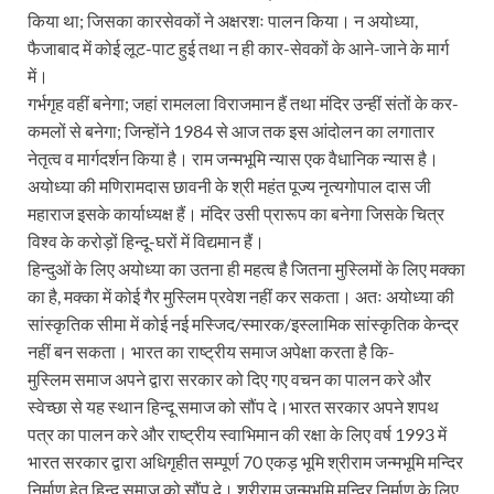
किया था; जिसका कारसेवकों ने अक्षरशः पालन किया। न अयोध्या,
फैजाबाद में कोई लूट-पाट हुई तथा न ही कार-सेवकों के आने-जाने के मार्ग
में।
गर्भगृह वहीं बनेगा; जहां रामलला विराजमान हैं तथा मंदिर उन्हीं संतों के कर-
कमलों से बनेगा; जिन्होंने 1984 से आज तक इस आंदोलन का लगातार
नेतृत्व व मार्गदर्शन किया है। राम जन्मभूमि न्यास एक वैधानिक न्यास है।
अयोध्या की मणिरामदास छावनी के श्री महंत पूज्य नृत्यगोपाल दास जी
महाराज इसके कार्याध्यक्ष हैं। मंदिर उसी प्रारूप का बनेगा जिसके चित्र
विश्व के करोड़ों हिन्दू-घरों में विद्यमान हैं।
हिन्दुओं के लिए अयोध्या का उतना ही महत्व है जितना मुस्लिमों के लिए मक्का
का है, मक्का में कोई गैर मुस्लिम प्रवेश नहीं कर सकता। अतः अयोध्या की
सांस्कृतिक सीमा में कोई नई मस्जिद/स्मारक/इस्लामिक सांस्कृतिक केन्द्र
नहीं बन सकता। भारत का राष्ट्रीय समाज अपेक्षा करता है कि-
मुस्लिम समाज अपने द्वारा सरकार को दिए गए वचन का पालन करे और
स्वेच्छा से यह स्थान हिन्दू समाज को सौंप दे।भारत सरकार अपने शपथ
पत्र का पालन करे और राष्ट्रीय स्वाभिमान की रक्षा के लिए वर्ष 1993 में
भारत सरकार द्वारा अधिगृहीत सम्पूर्ण 70 एकड़ भूमि श्रीराम जन्मभूमि मन्दिर
निर्माण हेतु हिन्दू समाज को सौंप दे। श्रीराम जन्मभूमि मन्दिर निर्माण के लिए