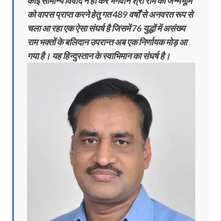
कोई सामान्य विवाद न हो कर भगवान श्री राम की जन्मभूमि
को वापस प्राप्त करने हेतु गत 489 वर्षों से अनवरत रूप से
चला आ रहा एक ऐसा संघर्ष है जिसमें 76 युद्धों में असंख्य
राम भक्तों के बलिदान उपरान्त अब एक निर्णायक मोड़ आ
गया है। यह हिन्दुस्तान के स्वाभिमान का संघर्ष है।