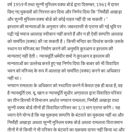
वर्ष 1959 में तथा सुन्नी मुस्लिम वक्फ बोर्ड द्वारा दिसम्बर, 1961 में दायर
किए गए मुकदमों को निरस्त कर दिया और निर्णय दिया कि ‘‘निर्मोही अखाड़ा
और सुन्नी मुस्लिम वक्फ बोर्ड को कोई राहत नहीं दी जा सकती।’’
इस्लाम की मान्यताओं के अनुसार जोर-जबरदस्ती से प्राप्त की गई भूमि पर
पढ़ी गई नमाज अल्लाह स्वीकार नहीं करते हैं और न ही ऐसी सम्पत्ति अल्लाह
को समर्पित (वक्फ) की जा सकती है। किसी मन्दिर का विध्वंस करके उसके
स्थान पर मस्जिद का निर्माण करने की अनुमति कुरआन व इस्लाम की
मान्यताएं नहीं देती। न्यायमूर्ति धर्मवीर शर्मा ने कुरआन व इस्लाम की
मान्यताओं का उल्लेख करते हुए यह निर्णय दिया कि बाबर को भी विवादित
भवन को मस्जिद के रूप में अल्लाह को समर्पित (वक्फ) करने का अधिकार
नहीं था।
भगवान रामलला के अधिकार को स्थापित करने में केवल एक ही बाधा है, वह
है न्यायमूर्ति एस. यू. खान व न्यायमूर्ति सुधीर अग्रवाल द्वारा विवादित परिसर
का तीन हिस्सों में विभाजन अर्थात भगवान रामलला, निर्मोही अखाड़ा तथा
सुन्नी वक्फ बोर्ड तीनों ही विवादित परिसर का 1/3 भाग प्राप्त करेंगे। यह
ध्यान देने योग्य है कि यह मुकदमा सम्पत्ति के बंटवारे का मुकदमा नहीं था और
निर्मोही अखाड़ा अथवा सुन्नी मुस्लिम वक्फ बोर्ड अथवा रामलला विराजमान
तीनों में से किसी ने भी परिसर के बंटवारे का मुकदमा दायर नहीं किया था और