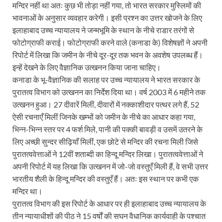
मन्दिर नहीं था अतः कुछ भी तोड़ा नहीं गया, तो भारत सरकार मुस्लिमों की
भावनाओं के अनुसार व्यवहार करेगी। इसी प्रश्न का उत्तर खोजने के लिए
इलाहाबाद उच्च न्यायालय ने जन्मभूमि के स्थान के नीचे राडार तरंगों से
फोटोग्राफी कराई। फोटोग्राफी करने वाले (कनाडा के) विशेषज्ञों ने अपनी
रिपोर्ट में लिखा कि जमीन के नीचे दूर-दूर तक भवन के अवशेष उपलब्ध हैं।
इन्हें देखने के लिए वैज्ञानिक उत्खनन किया जाना चाहिए।
कनाडा के भू-वैज्ञानिक की सलाह पर उच्च न्यायालय ने भारत सरकार के
पुरातत्व विभाग को उत्खनन का निर्देश दिया था। वर्ष 2003 में 6 महीने तक
उत्खनन हुआ। 27 दीवारें मिलीं, दीवारों में नक्काशीदार पत्थर लगे हैं, 52
ऐसी रचनाएँ मिलीं जिनके खम्भों को जमीन के नीचे का आधार कहा गया,
भिन्न-भिन्न स्तर पर 4 फर्श मिले, पानी की पक्की बावड़ी व उसमें उतरने के
लिए अच्छी सुन्दर सीढ़ियाँ मिलीं, एक छोटे से मन्दिर की रचना मिली जिसे
पुरातत्ववेत्ताओं ने 12वीं शताब्दी का हिन्दू मन्दिर लिखा। पुरातत्ववेत्ताओं ने
अपनी रिपोर्ट में यह लिखा कि उत्खनन में जो-जो वस्तुएँ मिली हैं, वे सभी उत्तर
भारतीय शैली के हिन्दू मन्दिर की वस्तुएँ हैं। अतः इस स्थान पर कभी एक
मन्दिर था।
पुरातत्व विभाग की इस रिपोर्ट के आधार पर ही इलाहाबाद उच्च न्यायालय के
तीन न्यायाधीशों की पीठ ने 15 वर्षों की सघन वैधानिक कार्यवाही के पश्चात