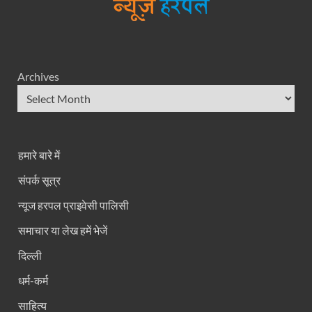
Archives
हमारे बारे में
संपर्क सूत्र
न्यूज हरपल प्राइवेसी पालिसी
समाचार या लेख हमें भेजें
दिल्ली
धर्म-कर्म
साहित्य