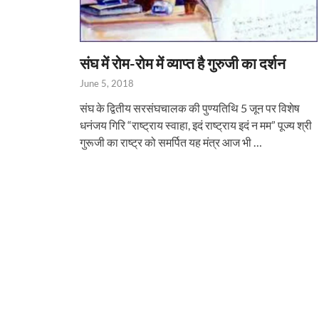
संघ में रोम-रोम में व्याप्त है गुरुजी का दर्शन
June 5, 2018
संघ के द्वितीय सरसंघचालक की पुण्यतिथि 5 जून पर विशेष
धनंजय गिरि “राष्ट्राय स्वाहा, इदं राष्ट्राय इदं न मम” पूज्‍य श्री
गुरूजी का राष्‍ट्र को समर्पित यह मंत्र आज भी …