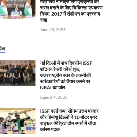
मंत्रालय ने लाइसेंसिंग प्रक्रिया को
सरल बनाने के लिए चिकित्सा उपकरण
नियम, 2017 में संशोधन का प्रस्ताव
रखा
June 28, 2026
ेल
नई दिल्ली में पांच दिवसीय ISSF
शॉटगन रेफरी कोर्स शुरू,
अंतरराष्ट्रीय स्तर के तकनीकी
अधिकारियों को तैयार करने पर
NRAI का जोर
August 4, 2026
ISSF वर्ल्ड कप: सोनम उत्तम मस्कर
और हिमांशु ढिल्लों ने 10 मीटर एयर
राइफल मिश्रित टीम स्पर्धा में जीता
कांस्य पदक