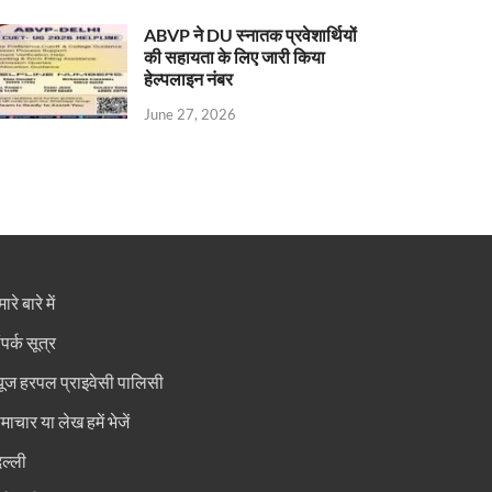
ABVP ने DU स्नातक प्रवेशार्थियों
की सहायता के लिए जारी किया
हेल्पलाइन नंबर
June 27, 2026
ारे बारे में
ंपर्क सूत्र
्यूज हरपल प्राइवेसी पालिसी
माचार या लेख हमें भेजें
िल्ली