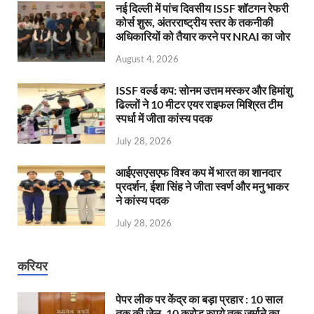
नई दिल्ली में पांच दिवसीय ISSF शॉटगन रेफरी
कोर्स शुरू, अंतरराष्ट्रीय स्तर के तकनीकी
अधिकारियों को तैयार करने पर NRAI का जोर
August 4, 2026
ISSF वर्ल्ड कप: सोनम उत्तम मस्कर और हिमांशु
ढिल्लों ने 10 मीटर एयर राइफल मिश्रित टीम
स्पर्धा में जीता कांस्य पदक
July 28, 2026
आईएसएसएफ विश्व कप में भारत का शानदार
प्रदर्शन, ईशा सिंह ने जीता स्वर्ण और मनु भाकर
ने कांस्य पदक
July 28, 2026
करियर
पेपर लीक पर केंद्र का बड़ा प्रहार : 10 साल
तक की जेल, 10 करोड़ रुपये तक जुर्माने का