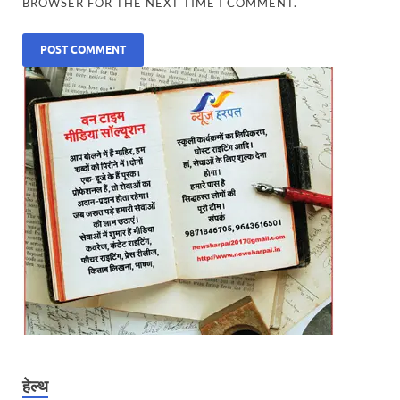
BROWSER FOR THE NEXT TIME I COMMENT.
हेल्थ