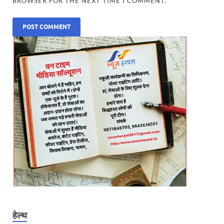
BROWSER FOR THE NEXT TIME I COMMENT.
हेल्थ