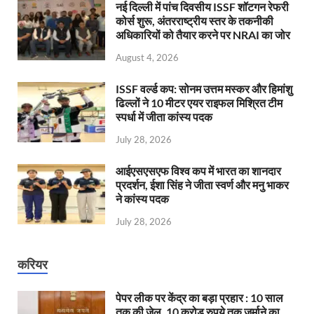
नई दिल्ली में पांच दिवसीय ISSF शॉटगन रेफरी
कोर्स शुरू, अंतरराष्ट्रीय स्तर के तकनीकी
अधिकारियों को तैयार करने पर NRAI का जोर
August 4, 2026
ISSF वर्ल्ड कप: सोनम उत्तम मस्कर और हिमांशु
ढिल्लों ने 10 मीटर एयर राइफल मिश्रित टीम
स्पर्धा में जीता कांस्य पदक
July 28, 2026
आईएसएसएफ विश्व कप में भारत का शानदार
प्रदर्शन, ईशा सिंह ने जीता स्वर्ण और मनु भाकर
ने कांस्य पदक
July 28, 2026
करियर
पेपर लीक पर केंद्र का बड़ा प्रहार : 10 साल
तक की जेल, 10 करोड़ रुपये तक जुर्माने का