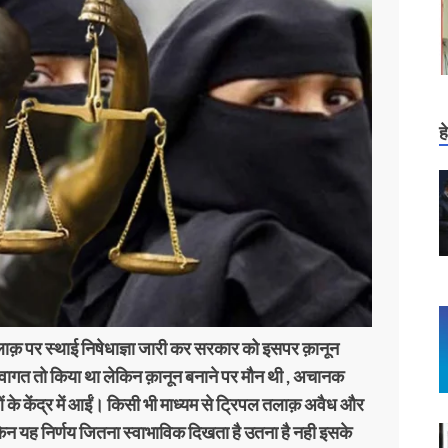
ह
ीन तलाक़ पर स्थाई निषेधाज्ञा जारी कर सरकार को इसपर क़ानून
्वागत तो किया था लेकिन क़ानून बनाने पर मौन थी , अचानक
ओं के केंद्र में आईं। किसी भी माध्यम से ट्रिपल तलाक़ अवैध और
किन यह निर्णय जितना स्वाभाविक दिखता है उतना है नही इसके