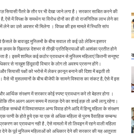
े महज़ सियासी पैंतरे के तौर पर भी देखा जाने लगा है। सरकार साबित करने की
है, ऐसे में विपक्ष के समर्थन या विरोध दोनों का ही वो राजनितिक लाभ लेने का
ें लेने का उसे अवसर भी मिलेगा । विपक्ष की इस मामले में स्थिति सांप
े फ़ैसले के बावजूद मुस्लिमों के बीच सवाल तो कई उठे लेकिन इसपर
इस क़दम के ख़िलाफ़ देशभर से तीख़ी प्रतिक्रियाओं की आशंका प्रतीत होने
क
कता है। इसमें शामिल कई कठोर प्रावधान से मुस्लिम महिलाएं कितनी सन्तुष्ट
धिकार से नाख़ुश हिंदूवादी विचार के लोग तो अवश्य प्रसन्न होंगे।
र सियासी पक्षों को भरोसे में लेकर क़ानून बनाने की दिशा में बढ़ती तो
से भी मुसलमानों के बीच बीजेपी के सामने विश्वास का संकट है, ऐसे में इस
आर्थिक संरक्षण में सरकार कोई स्पष्ट प्रावधान करे तो बेहतर होगा ।
्योकि तीन अलग अलग समय में तलाक़ देने का शरई हक़ तो अभी लागू रहेगा।
िक सम्बंधों में विश्वासघात अन्य विवाह होने आदि में हिन्दू महिला के संरक्षण
क पत्नी के होते हुये एक या एक से अधिक महिला से पुरुष वैवाहिक सम्बन्ध
करण का प्रावधान नही है , ऐसे मामलो में तो लिवइन में रहने वाली महिला
क्षण देने के पूर्व मुस्लिम महिलाओं को अधिकार देने की सरकार की यह आतुरता