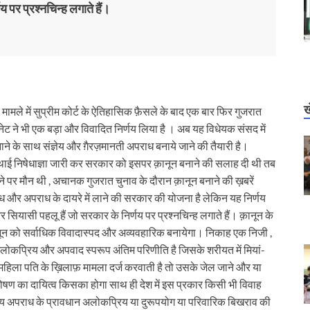
 पर प्रश्नचिन्ह लगाते हैं।
ख
मामले में सुप्रीम कोर्ट के ऐतिहासिक फ़ैसले के बाद एक बार फिर गुजरात
कैबिनेट ने भी एक बड़ा और विवादित निर्णय लिया है । अब यह विधेयक संसद में
ाने के साथ संज्ञेय और ग़ैरज़मानती अपराध बनाये जाने की तैयारी है।
र स्थाई निषेधाज्ञा जारी कर सरकार को इसपर क़ानून बनाने की सलाह दी थी तब
े पर मौन थी , अचानक गुजरात चुनाव के दौरान क़ानून बनाने की ख़बरें
वैध और अपराध के दायरे में लाने की सरकार की योजना है लेकिन यह निर्णय
ियासी पहलू हैं जो सरकार के निर्णय पर प्रश्नचिन्ह लगाते हैं। क़ानून के
ानून को सर्वाधिक विवादास्पद और अव्यवहारिक बनायेगा। निकाह एक निजी ,
ोकप्रिय और अपवाद स्परूप अंतिम परिणीति है जिसके शरीयत में मियां-
 महिला पति के ख़िलाफ़ मामला दर्ज करवाती है तो उसके जेल जाने और या
णपोषण का दायित्व किसका होगा साथ ही देश में इस प्रकार किसी भी विवाह
संज्ञेय अपराध के प्रावधान अलोकप्रिय या दुरूपयोग या परिवारिक बिखराव की