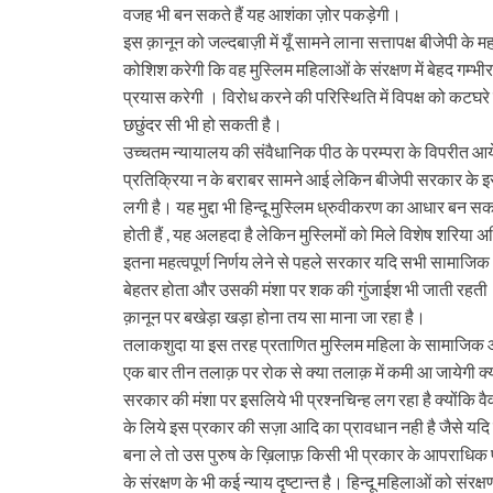
वजह भी बन सकते हैं यह आशंका ज़ोर पकड़ेगी।
इस क़ानून को जल्दबाज़ी में यूँ सामने लाना सत्तापक्ष बीजेपी क
कोशिश करेगी कि वह मुस्लिम महिलाओं के संरक्षण में बेहद गम्भीर 
प्रयास करेगी । विरोध करने की परिस्थिति में विपक्ष को कटघरे म
छछुंदर सी भी हो सकती है।
उच्चतम न्यायालय की संवैधानिक पीठ के परम्परा के विपरीत आय
प्रतिक्रिया न के बराबर सामने आई लेकिन बीजेपी सरकार के 
लगी है। यह मुद्दा भी हिन्दू मुस्लिम ध्रुवीकरण का आधार बन स
होती हैं , यह अलहदा है लेकिन मुस्लिमों को मिले विशेष शरिया अ
इतना महत्वपूर्ण निर्णय लेने से पहले सरकार यदि सभी सामाजिक औ
बेहतर होता और उसकी मंशा पर शक की गुंजाईश भी जाती रहती । वै
क़ानून पर बखेड़ा खड़ा होना तय सा माना जा रहा है।
तलाकशुदा या इस तरह प्रताणित मुस्लिम महिला के सामाजिक और 
एक बार तीन तलाक़ पर रोक से क्या तलाक़ में कमी आ जायेगी क
सरकार की मंशा पर इसलिये भी प्रश्नचिन्ह लग रहा है क्योंकि वैवाह
के लिये इस प्रकार की सज़ा आदि का प्रावधान नही है जैसे यदि ए
बना ले तो उस पुरुष के ख़िलाफ़ किसी भी प्रकार के आपराधिक प्र
के संरक्षण के भी कई न्याय दृष्टान्त है। हिन्दू महिलाओं को संर