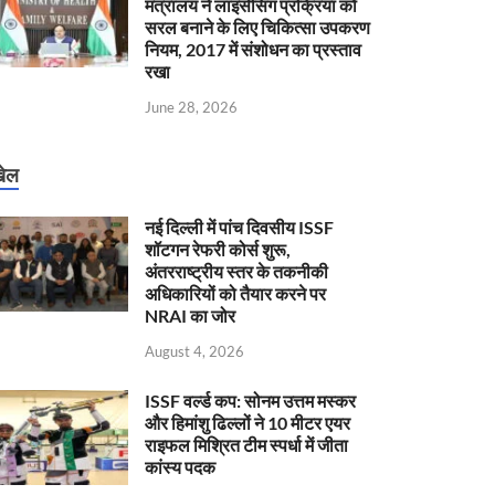
मंत्रालय ने लाइसेंसिंग प्रक्रिया को
सरल बनाने के लिए चिकित्सा उपकरण
नियम, 2017 में संशोधन का प्रस्ताव
रखा
June 28, 2026
ेल
नई दिल्ली में पांच दिवसीय ISSF
शॉटगन रेफरी कोर्स शुरू,
अंतरराष्ट्रीय स्तर के तकनीकी
अधिकारियों को तैयार करने पर
NRAI का जोर
August 4, 2026
ISSF वर्ल्ड कप: सोनम उत्तम मस्कर
और हिमांशु ढिल्लों ने 10 मीटर एयर
राइफल मिश्रित टीम स्पर्धा में जीता
कांस्य पदक