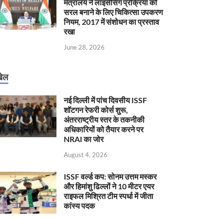
मंत्रालय ने लाइसेंसिंग प्रक्रिया को
सरल बनाने के लिए चिकित्सा उपकरण
नियम, 2017 में संशोधन का प्रस्ताव
रखा
June 28, 2026
ेल
नई दिल्ली में पांच दिवसीय ISSF
शॉटगन रेफरी कोर्स शुरू,
अंतरराष्ट्रीय स्तर के तकनीकी
अधिकारियों को तैयार करने पर
NRAI का जोर
August 4, 2026
ISSF वर्ल्ड कप: सोनम उत्तम मस्कर
और हिमांशु ढिल्लों ने 10 मीटर एयर
राइफल मिश्रित टीम स्पर्धा में जीता
कांस्य पदक