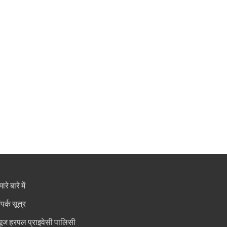
ारे बारे में
ंपर्क सूत्र
्यूज हरपल प्राइवेसी पालिसी