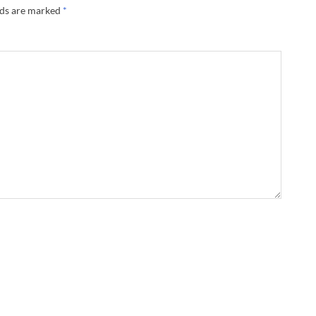
lds are marked
*