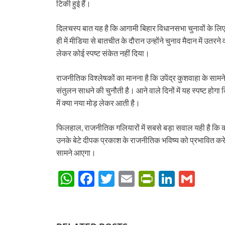
टिकी हुई हैं।
दिलचस्प बात यह है कि आगामी बिहार विधानसभा चुनावों के ल
ही में मीडिया से बातचीत के दौरान उन्होंने चुनाव मैदान में उत
लेकर कोई स्पष्ट संकेत नहीं दिया।
राजनीतिक विश्लेषकों का मानना है कि उपेंद्र कुशवाहा के साम
संतुलन साधने की चुनौती है। आने वाले दिनों में यह स्पष्ट 
में क्या नया मोड़ लेकर आती है।
फिलहाल, राजनीतिक गलियारों में सबसे बड़ा सवाल यही है कि क्य
उनके बेटे दीपक प्रकाश के राजनीतिक भविष्य को प्रभावित 
सामने आएगा।
W
F
T
E
P
Li
G
h
ac
w
m
ri
n
m
at
e
itt
ail
nt
k
ail