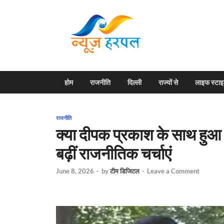
News H
Harpal ki khabar
होम
राजनीति
दिल्ली
राज्यों से
लाइफ स्टा
राजनीति
क्या दीपक प्रकाश के साथ हुआ ‘
बढ़ीं राजनीतिक चर्चाएं
June 8, 2026
-
by
टीम डिजिटल
-
Leave a Comment