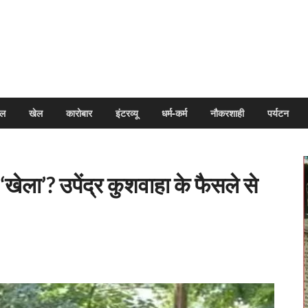
arpal
इल
खेल
कारोबार
इंटरव्यू
धर्म-कर्म
नौकरशाही
पर्यटन
खेला’? उपेंद्र कुशवाहा के फैसले से