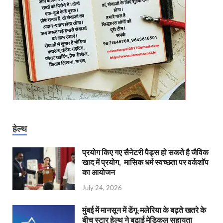
हेल्थ
प्रयोग किए गए सैनेटरी पैड्स हो सकते है जैविक
खाद में प्रयोग, मासिक धर्म स्वच्छता पर वर्कशॉप
का आयोजन
July 24, 2026
मुंबई में मानसून में डेंगू-मलेरिया के बढ़ते खतरे के
बीच स्टार हेल्थ ने बढ़ाई मेडिकल सहायता