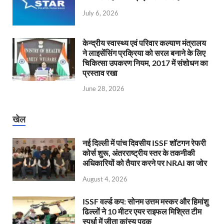
July 6, 2026
केन्‍द्रीय स्वास्थ्य एवं परिवार कल्याण मंत्रालय
ने लाइसेंसिंग प्रक्रिया को सरल बनाने के लिए
चिकित्सा उपकरण नियम, 2017 में संशोधन का
प्रस्ताव रखा
June 28, 2026
खेल
नई दिल्ली में पांच दिवसीय ISSF शॉटगन रेफरी
कोर्स शुरू, अंतरराष्ट्रीय स्तर के तकनीकी
अधिकारियों को तैयार करने पर NRAI का जोर
August 4, 2026
ISSF वर्ल्ड कप: सोनम उत्तम मस्कर और हिमांशु
ढिल्लों ने 10 मीटर एयर राइफल मिश्रित टीम
स्पर्धा में जीता कांस्य पदक