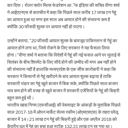
कर दिया। रोलर फ्लोर मिल्स फेडरेशन आॅफ इंडिया की सचिव वीणा शर्मा
ने आईएएनएस से बातचीत में कहा कि पिछले साल करीब 17 लाख टन गेहूं
का आयात हुआ था मगर इस साल अब आयात होने की संभावना कम है
क्योंकि 30 फीसदी शुल्क पर आयात नहीं हो पाएगा।
उन्होंने बताया, “20 फीसदी आयात शुल्क के बावजूद पाकिस्तान से गेहूं का
आयात होने लगा था, जिसे रोकने के लिए सरकार ने यह फैसला लिया
होगा।”वीणा शर्मा ने बताया कि विदेशों में गेहूं की नई फसल आने पर जुलाई से
सितंबर के बीच शिपमेंट के लिए सौदे होने की उम्मीद थी मगर अब नहीं होने
की संभावना नहीं है हालांकि मध्यप्रदेश के एक जींस कारोबारी ने कहा कि
सरकार ने किसानों से गेहूं खरीदने के बाद आयात शुल्क बढ़ाया है ताकि
सरकारी भंडार का गेहूं खुले बाजार में बिक सके, क्योंकि पिछले साल बाजार
भाव कम होने की वजह से खुले बाजार में सरकारी एजेंसियों के गेहूं की बिक्री
बहुत कम हुई थी।
भारतीय खाद्य निगम (एफसीआई) की वेबसाइट के आंकड़ों के मुताबिक पिछले
साल 2017-18 में ओपन मार्केट सेल्स स्कीम (ओएमएसएस) के तहत घरेलू
बाजार में 14।21 लाख टन गेहूं की बिक्री हुई और एक अप्रैल 2018 को
केंद्रीय पूल में गेहूं का बचा हुआ स्टॉक 132.31 लाख टन रह गया था।