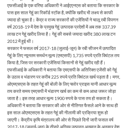
एफसीआई के एक वरिष्ठ अधिकारी ने आईएएनएस को बताया कि सरकार के
पास इस साल गेहूं का रिकॉर्ड स्टॉक है, क्योंकि खरीद भी लक्ष्य से काफी
ज्यादा हो चुका है। केंद्र व राज्य सरकारों की एजेंसियों ने चालू रबी विपणन
वर्ष 2018-19 में देश के प्रमुख गेहूं उत्पादक प्रदेशों में अब तक 337.39
लाख टन गेहूं खरीद लिया है। गेहूं की सबसे जयादा खरीद 380 लाख टन
2012 में हुई थी।
सरकार ने फसल वर्ष 2017-18 (जुलाई-जून) के रबी सीजन में उत्पादित
गेहूं के लिए न्यूनतम समर्थन मूल्य (एमएसपी) 1,735 रुपये प्रति क्विंटल तय
किया है, जिस पर सरकारी एजेंसियां किसानों से गेहूं खरीद रही हैं।
एफसीआई के अधिकारी ने बताया कि एमएसपी के अतिरिक्त एजेंसी को गेहूं
के उठाव व भंडारण पर करीब 225 रुपये प्रति क्विंटल खर्च पड़ता है। मगर,
ओएमएसएस के तहत गेहूं की बोली के लिए फ्लोर प्राइस यानी आधार मूल्य
तय करते समय एमएसपी में भंडारण खर्च का कम से कम आधा जरूर जोड़ा
जाता है। इस तरह आधार मूल्य 1900 रुपये के पास तय हो सकता है।
अधिकारी ने बताया कि सरकार की ओर से नीतिगत फैसले आने के साथ ही
इस साल ओएमएसएस के तहत गेहूं की नीलामी की प्रक्रिया शुरू हो
जाएगी। केंद्रीय कृषि मंत्रालय की ओर से पिछले दिनों जारी फसल वर्ष
2017-18 (जुलाई-जून) के तीसरे अग्रिम उत्पादन अनुमान के अनुसार देश