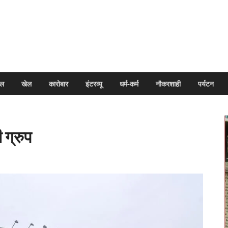
arpal
इल
खेल
कारोबार
इंटरव्यू
धर्म-कर्म
नौकरशाही
पर्यटन
 ग्रुप