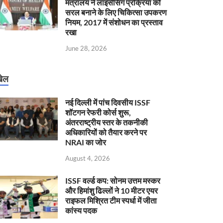
मंत्रालय ने लाइसेंसिंग प्रक्रिया को
सरल बनाने के लिए चिकित्सा उपकरण
नियम, 2017 में संशोधन का प्रस्ताव
रखा
June 28, 2026
ेल
नई दिल्ली में पांच दिवसीय ISSF
शॉटगन रेफरी कोर्स शुरू,
अंतरराष्ट्रीय स्तर के तकनीकी
अधिकारियों को तैयार करने पर
NRAI का जोर
August 4, 2026
ISSF वर्ल्ड कप: सोनम उत्तम मस्कर
और हिमांशु ढिल्लों ने 10 मीटर एयर
राइफल मिश्रित टीम स्पर्धा में जीता
कांस्य पदक