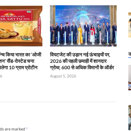
क
लॉन्च किया भारत का ‘ओजी
वियटजेट की उड़ान नई ऊंचाइयों पर,
शन’ सैंड-रोस्टेड चना
2026 की पहली छमाही में शानदार
 मिलेगा 10 ग्राम प्रोटीन
ग्रोथ; 600 से अधिक विमानों के ऑर्डर
26
August 5, 2026
lds are marked
*