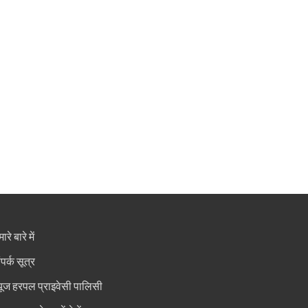
ारे बारे में
ंपर्क सूत्र
्यूज हरपल प्राइवेसी पालिसी