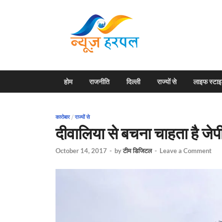
News H
Harpal ki khabar
होम
राजनीति
दिल्ली
राज्यों से
लाइफ स्टा
कारोबार
/
राज्यों से
दीवालिया से बचना चाहता है जेपी
October 14, 2017
-
by
टीम डिजिटल
-
Leave a Comment