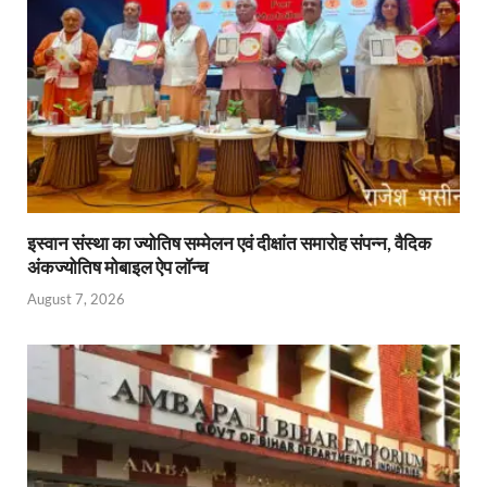
p
k
dl
y
इस्वान संस्था का ज्योतिष सम्मेलन एवं दीक्षांत समारोह संपन्न, वैदिक
अंकज्योतिष मोबाइल ऐप लॉन्च
August 7, 2026