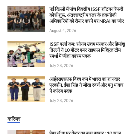
नई दिल्ली में पांच दिवसीय ISSF शॉटगन रेफरी
कोर्स शुरू, अंतरराष्ट्रीय स्तर के तकनीकी
अधिकारियों को तैयार करने पर NRAI का जोर
August 4, 2026
ISSF वर्ल्ड कप: सोनम उत्तम मस्कर और हिमांशु
ढिल्लों ने 10 मीटर एयर राइफल मिश्रित टीम
स्पर्धा में जीता कांस्य पदक
July 28, 2026
आईएसएसएफ विश्व कप में भारत का शानदार
प्रदर्शन, ईशा सिंह ने जीता स्वर्ण और मनु भाकर
ने कांस्य पदक
July 28, 2026
करियर
पेपर लीक पर केंद्र का बड़ा प्रहार : 10 साल