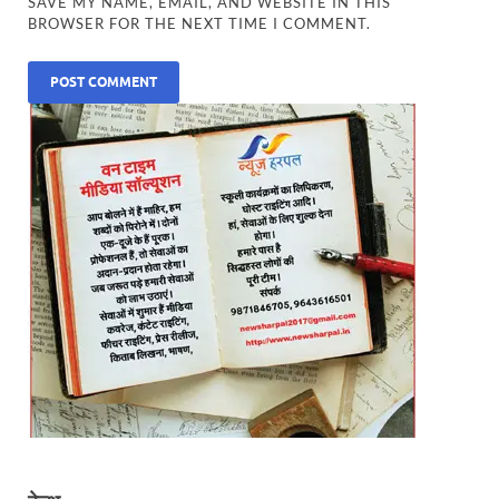
SAVE MY NAME, EMAIL, AND WEBSITE IN THIS
BROWSER FOR THE NEXT TIME I COMMENT.