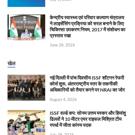
केन्‍द्रीय स्वास्थ्य एवं परिवार कल्याण मंत्रालय
ने लाइसेंसिंग प्रक्रिया को सरल बनाने के लिए
चिकित्सा उपकरण नियम, 2017 में संशोधन का
प्रस्ताव रखा
June 28, 2026
खेल
नई दिल्ली में पांच दिवसीय ISSF शॉटगन रेफरी
कोर्स शुरू, अंतरराष्ट्रीय स्तर के तकनीकी
अधिकारियों को तैयार करने पर NRAI का जोर
August 4, 2026
ISSF वर्ल्ड कप: सोनम उत्तम मस्कर और हिमांशु
ढिल्लों ने 10 मीटर एयर राइफल मिश्रित टीम
स्पर्धा में जीता कांस्य पदक
July 28, 2026