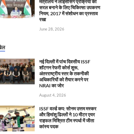
मंत्रालय ने लाइसेंसिंग प्रक्रिया को
सरल बनाने के लिए चिकित्सा उपकरण
नियम, 2017 में संशोधन का प्रस्ताव
रखा
June 28, 2026
ेल
नई दिल्ली में पांच दिवसीय ISSF
शॉटगन रेफरी कोर्स शुरू,
अंतरराष्ट्रीय स्तर के तकनीकी
अधिकारियों को तैयार करने पर
NRAI का जोर
August 4, 2026
ISSF वर्ल्ड कप: सोनम उत्तम मस्कर
और हिमांशु ढिल्लों ने 10 मीटर एयर
राइफल मिश्रित टीम स्पर्धा में जीता
कांस्य पदक