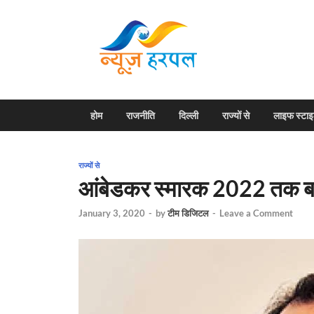
News H
Harpal ki khabar
होम
राजनीति
दिल्ली
राज्यों से
लाइफ स्टा
राज्यों से
आंबेडकर स्मारक 2022 तक ब
January 3, 2020
-
by
टीम डिजिटल
-
Leave a Comment