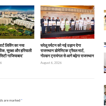
क
ार्ट लिविंग का नया
घरेलू पर्यटन को नई उड़ान देगा
क, सुरक्षा और हरियाली
राजस्थान डोमेस्टिक ट्रैवल मार्ट,
व सिटी गाजियाबाद’
गोल्डन ट्रायंगल से आगे बढ़ेगा राजस्थान
26
August 6, 2026
lds are marked
*