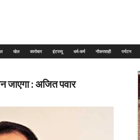
arpal
इल
खेल
कारोबार
इंटरव्यू
धर्म-कर्म
नौकरशाही
पर्यटन
न जाएगा : अजित पवार