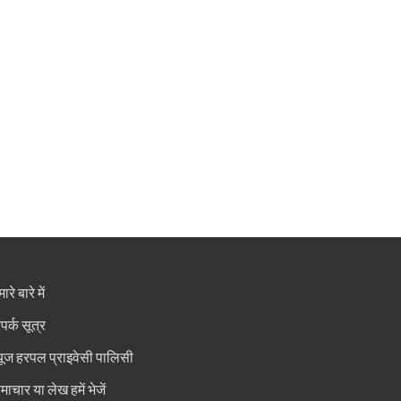
ारे बारे में
ंपर्क सूत्र
्यूज हरपल प्राइवेसी पालिसी
माचार या लेख हमें भेजें