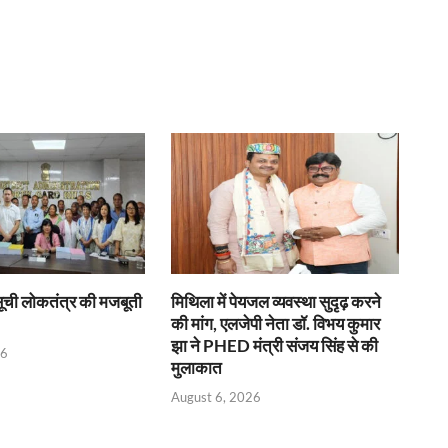
सूची लोकतंत्र की मजबूती
मिथिला में पेयजल व्यवस्था सुदृढ़ करने
की मांग, एलजेपी नेता डॉ. विभय कुमार
झा ने PHED मंत्री संजय सिंह से की
26
मुलाकात
August 6, 2026