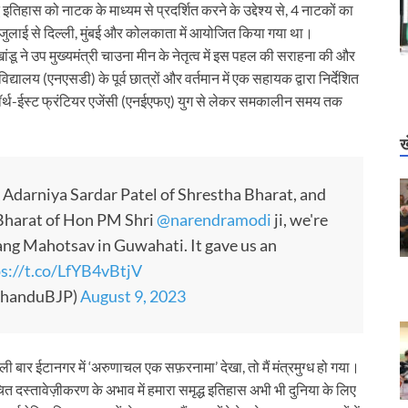
इतिहास को नाटक के माध्यम से प्रदर्शित करने के उद्देश्य से, 4 नाटकों का
 जुलाई से दिल्ली, मुंबई और कोलकाता में आयोजित किया गया था।
 खांडू ने उप मुख्यमंत्री चाउना मीन के नेतृत्व में इस पहल की सराहना की और
्यालय (एनएसडी) के पूर्व छात्रों और वर्तमान में एक सहायक द्वारा निर्देशित
को नॉर्थ-ईस्ट फ्रंटियर एजेंसी (एनईएफए) युग से लेकर समकालीन समय तक
ख
Adarniya Sardar Patel of Shrestha Bharat, and
 Bharat of Hon PM Shri
@narendramodi
ji, we're
ng Mahotsav in Guwahati. It gave us an
s://t.co/LfYB4vBtjV
aKhanduBJP)
August 9, 2023
पहली बार ईटानगर में ‘अरुणाचल एक सफ़रनामा’ देखा, तो मैं मंत्रमुग्ध हो गया।
चित दस्तावेज़ीकरण के अभाव में हमारा समृद्ध इतिहास अभी भी दुनिया के लिए