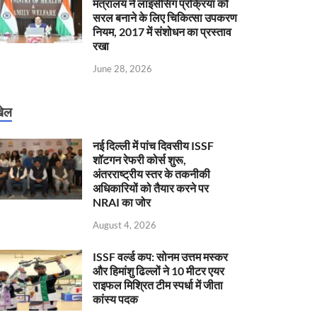
मंत्रालय ने लाइसेंसिंग प्रक्रिया को
सरल बनाने के लिए चिकित्सा उपकरण
नियम, 2017 में संशोधन का प्रस्ताव
रखा
June 28, 2026
ेल
नई दिल्ली में पांच दिवसीय ISSF
शॉटगन रेफरी कोर्स शुरू,
अंतरराष्ट्रीय स्तर के तकनीकी
अधिकारियों को तैयार करने पर
NRAI का जोर
August 4, 2026
ISSF वर्ल्ड कप: सोनम उत्तम मस्कर
और हिमांशु ढिल्लों ने 10 मीटर एयर
राइफल मिश्रित टीम स्पर्धा में जीता
कांस्य पदक