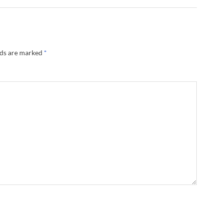
lds are marked
*