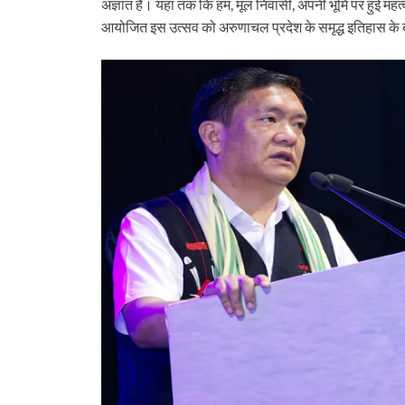
अज्ञात है। यहां तक ​​कि हम, मूल निवासी, अपनी भूमि पर हुई महत्
आयोजित इस उत्सव को अरुणाचल प्रदेश के समृद्ध इतिहास के ब