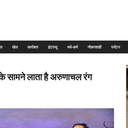
arpal
इल
खेल
कारोबार
इंटरव्यू
धर्म-कर्म
नौकरशाही
पर्यटन
ा के सामने लाता है अरुणाचल रंग