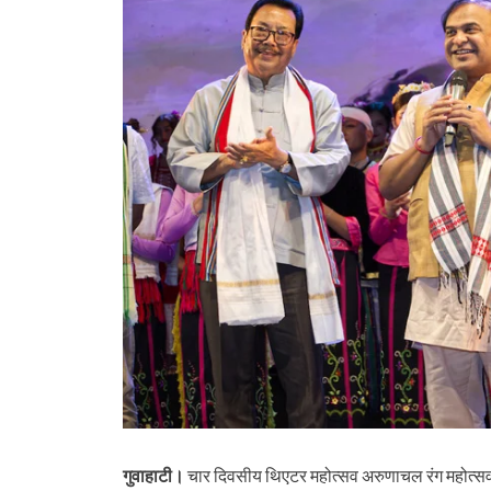
गुवाहाटी।
चार दिवसीय थिएटर महोत्सव अरुणाचल रंग महोत्सव अपन