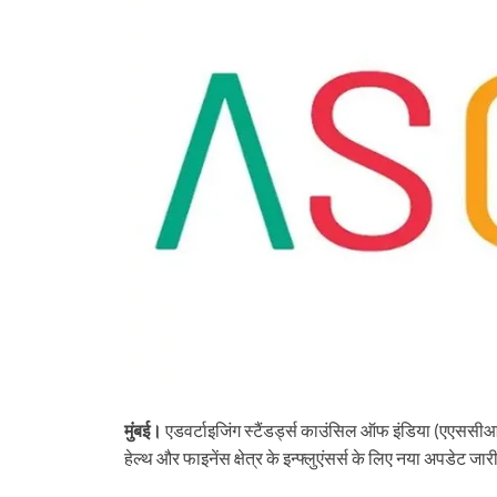
मुंबई।
एडवर्टाइजिंग स्टैंडर्ड्स काउंसिल ऑफ इंडिया (एएससीआई) 
हेल्थ और फाइनेंस क्षेत्र के इन्फ्लुएंसर्स के लिए नया अपडेट ज