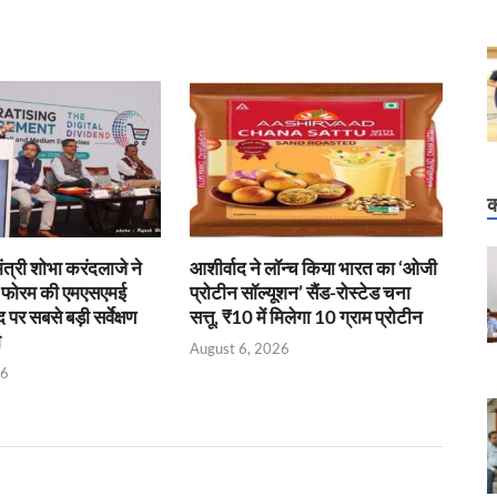
क
 मंत्री शोभा करंदलाजे ने
आशीर्वाद ने लॉन्च किया भारत का ‘ओजी
ई फोरम की एमएसएमई
प्रोटीन सॉल्यूशन’ सैंड-रोस्टेड चना
र सबसे बड़ी सर्वेक्षण
सत्तू, ₹10 में मिलेगा 10 ग्राम प्रोटीन
ी
August 6, 2026
26