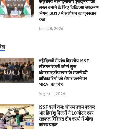
मंत्रालय ने लाइसेंसिंग प्रक्रिया को
सरल बनाने के लिए चिकित्सा उपकरण
नियम, 2017 में संशोधन का प्रस्ताव
रखा
June 28, 2026
ेल
नई दिल्ली में पांच दिवसीय ISSF
शॉटगन रेफरी कोर्स शुरू,
अंतरराष्ट्रीय स्तर के तकनीकी
अधिकारियों को तैयार करने पर
NRAI का जोर
August 4, 2026
ISSF वर्ल्ड कप: सोनम उत्तम मस्कर
और हिमांशु ढिल्लों ने 10 मीटर एयर
राइफल मिश्रित टीम स्पर्धा में जीता
कांस्य पदक