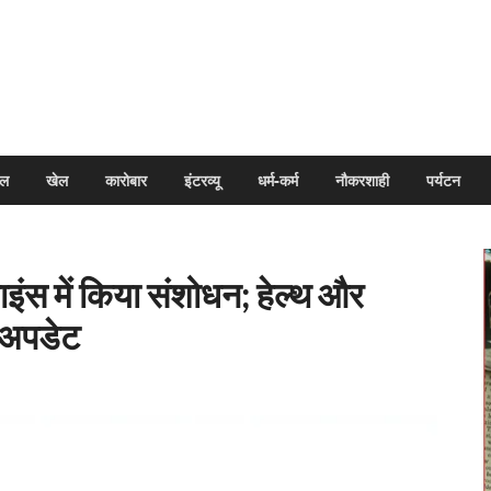
arpal
इल
खेल
कारोबार
इंटरव्यू
धर्म-कर्म
नौकरशाही
पर्यटन
इंस में किया संशोधन; हेल्थ और
े अपडेट