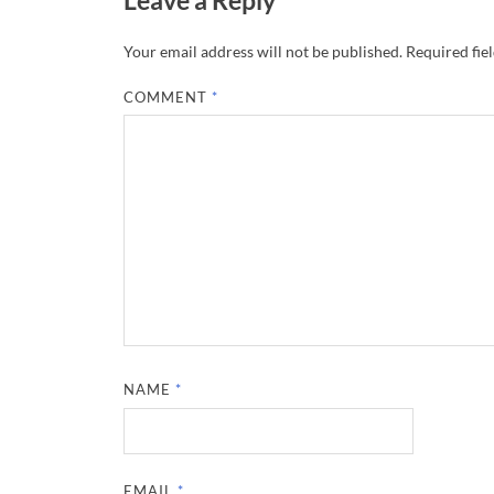
Leave a Reply
Your email address will not be published.
Required fie
COMMENT
*
NAME
*
EMAIL
*