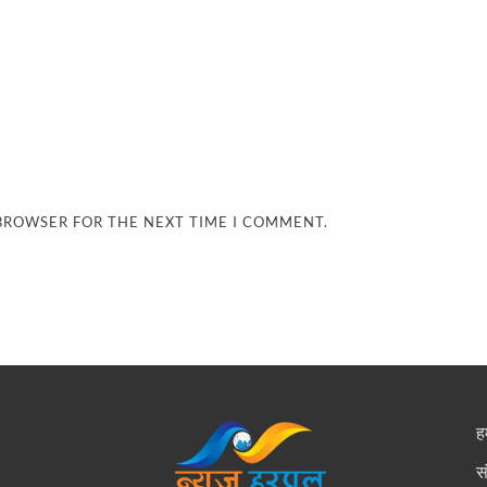
 BROWSER FOR THE NEXT TIME I COMMENT.
हम
स