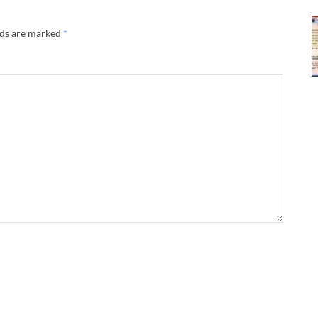
lds are marked
*