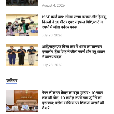
August 4, 2026
ISSF वर्ल्ड कप: सोनम उत्तम मस्कर और हिमांशु
ढिल्लों ने 10 मीटर एयर राइफल मिश्रित टीम
स्पर्धा में जीता कांस्य पदक
July 28, 2026
आईएसएसएफ विश्व कप में भारत का शानदार
प्रदर्शन, ईशा सिंह ने जीता स्वर्ण और मनु भाकर
ने कांस्य पदक
July 28, 2026
करियर
पेपर लीक पर केंद्र का बड़ा प्रहार : 10 साल
तक की जेल, 10 करोड़ रुपये तक जुर्माने का
प्रस्ताव; परीक्षा माफिया पर शिकंजा कसने की
तैयारी