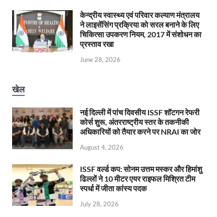
केन्‍द्रीय स्वास्थ्य एवं परिवार कल्याण मंत्रालय
ने लाइसेंसिंग प्रक्रिया को सरल बनाने के लिए
चिकित्सा उपकरण नियम, 2017 में संशोधन का
प्रस्ताव रखा
June 28, 2026
खेल
नई दिल्ली में पांच दिवसीय ISSF शॉटगन रेफरी
कोर्स शुरू, अंतरराष्ट्रीय स्तर के तकनीकी
अधिकारियों को तैयार करने पर NRAI का जोर
August 4, 2026
ISSF वर्ल्ड कप: सोनम उत्तम मस्कर और हिमांशु
ढिल्लों ने 10 मीटर एयर राइफल मिश्रित टीम
स्पर्धा में जीता कांस्य पदक
July 28, 2026