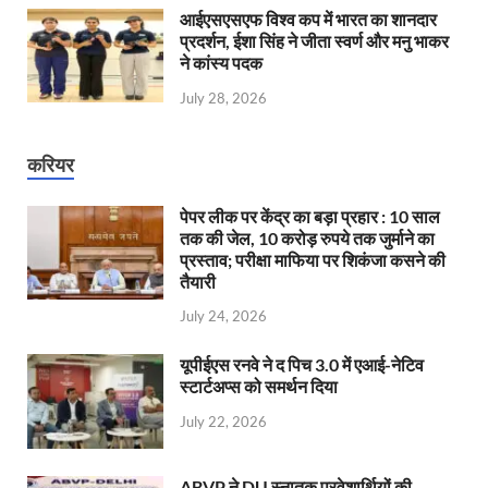
आईएसएसएफ विश्व कप में भारत का शानदार
प्रदर्शन, ईशा सिंह ने जीता स्वर्ण और मनु भाकर
ने कांस्य पदक
July 28, 2026
करियर
पेपर लीक पर केंद्र का बड़ा प्रहार : 10 साल
तक की जेल, 10 करोड़ रुपये तक जुर्माने का
प्रस्ताव; परीक्षा माफिया पर शिकंजा कसने की
तैयारी
July 24, 2026
यूपीईएस रनवे ने द पिच 3.0 में एआई-नेटिव
स्टार्टअप्स को समर्थन दिया
July 22, 2026
ABVP ने DU स्नातक प्रवेशार्थियों की