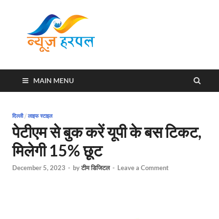
News
Harpal ki khabar
Harpal
MAIN MENU
दिल्ली
/
लाइफ स्टाइल
पेटीएम से बुक करें यूपी के बस टिकट,
मिलेगी 15% छूट
December 5, 2023
-
by
टीम डिजिटल
-
Leave a Comment