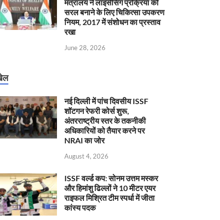
मंत्रालय ने लाइसेंसिंग प्रक्रिया को
सरल बनाने के लिए चिकित्सा उपकरण
नियम, 2017 में संशोधन का प्रस्ताव
रखा
June 28, 2026
ेल
नई दिल्ली में पांच दिवसीय ISSF
शॉटगन रेफरी कोर्स शुरू,
अंतरराष्ट्रीय स्तर के तकनीकी
अधिकारियों को तैयार करने पर
NRAI का जोर
August 4, 2026
ISSF वर्ल्ड कप: सोनम उत्तम मस्कर
और हिमांशु ढिल्लों ने 10 मीटर एयर
राइफल मिश्रित टीम स्पर्धा में जीता
कांस्य पदक