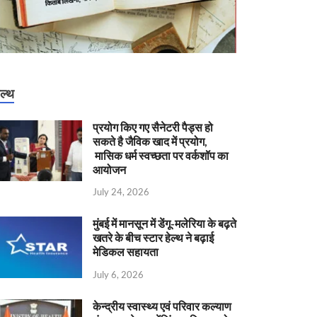
ेल्थ
प्रयोग किए गए सैनेटरी पैड्स हो
सकते है जैविक खाद में प्रयोग,
मासिक धर्म स्वच्छता पर वर्कशॉप का
आयोजन
July 24, 2026
मुंबई में मानसून में डेंगू-मलेरिया के बढ़ते
खतरे के बीच स्टार हेल्थ ने बढ़ाई
मेडिकल सहायता
July 6, 2026
केन्‍द्रीय स्वास्थ्य एवं परिवार कल्याण