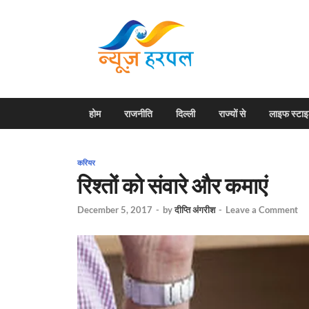
News H
Harpal ki khabar
होम
राजनीति
दिल्ली
राज्यों से
लाइफ स्टा
करियर
रिश्तों को संवारे और कमाएं
December 5, 2017
-
by
दीप्ति अंगरीश
-
Leave a Comment