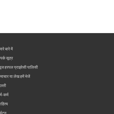
ारे बारे में
ंपर्क सूत्र
्यूज हरपल प्राइवेसी पालिसी
माचार या लेख हमें भेजें
िल्ली
्म-कर्म
ाहित्य
र्यटन