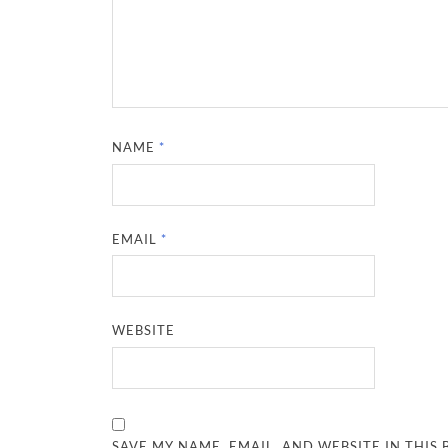
NAME
*
EMAIL
*
WEBSITE
SAVE MY NAME, EMAIL, AND WEBSITE IN THIS