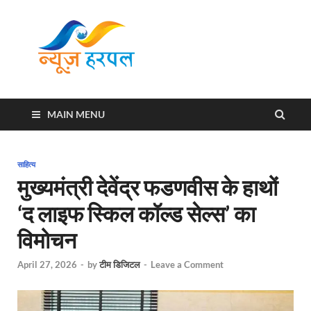
News
Harpal ki khabar
Harpal
MAIN MENU
साहित्य
मुख्यमंत्री देवेंद्र फडणवीस के हाथों
‘द लाइफ स्किल कॉल्ड सेल्स’ का
विमोचन
April 27, 2026
-
by
टीम डिजिटल
-
Leave a Comment