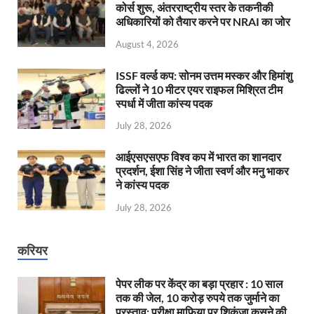
कोर्स शुरू, अंतरराष्ट्रीय स्तर के तकनीकी
अधिकारियों को तैयार करने पर NRAI का जोर
August 4, 2026
ISSF वर्ल्ड कप: सोनम उत्तम मस्कर और हिमांशु
ढिल्लों ने 10 मीटर एयर राइफल मिश्रित टीम
स्पर्धा में जीता कांस्य पदक
July 28, 2026
आईएसएसएफ विश्व कप में भारत का शानदार
प्रदर्शन, ईशा सिंह ने जीता स्वर्ण और मनु भाकर
ने कांस्य पदक
July 28, 2026
करियर
पेपर लीक पर केंद्र का बड़ा प्रहार : 10 साल
तक की जेल, 10 करोड़ रुपये तक जुर्माने का
प्रस्ताव; परीक्षा माफिया पर शिकंजा कसने की