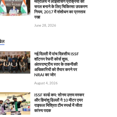
मंत्रालय ने लाइसेंसिंग प्रक्रिया को
सरल बनाने के लिए चिकित्सा उपकरण
नियम, 2017 में संशोधन का प्रस्ताव
रखा
June 28, 2026
ेल
नई दिल्ली में पांच दिवसीय ISSF
शॉटगन रेफरी कोर्स शुरू,
अंतरराष्ट्रीय स्तर के तकनीकी
अधिकारियों को तैयार करने पर
NRAI का जोर
August 4, 2026
ISSF वर्ल्ड कप: सोनम उत्तम मस्कर
और हिमांशु ढिल्लों ने 10 मीटर एयर
राइफल मिश्रित टीम स्पर्धा में जीता
कांस्य पदक