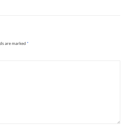
lds are marked
*