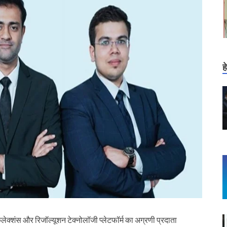
ह
शंस और रिजॉल्‍यूशन टेक्‍नोलॉजी प्‍लेटफॉर्म का अग्रणी प्रदाता