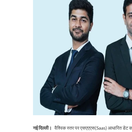
नई दिल्ली।
वैश्विक स्तर पर एसएएएस(Saas) आधारित डेट कलेक्‍