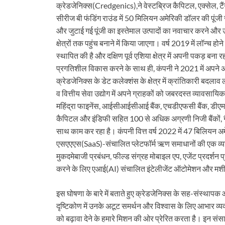
क्रेडजेनिक्स(Credgenics),ने वेस्टब्रिज कैपिटल, एक्सेल, टैंग
सीरीज बी फंडिंग राउंड में 50 मिलियन अमेरिकी डॉलर की पूंज
और जुटाई गई पूंजी का इस्तेमाल उत्पादों का नवाचार करने और उन्
क्षेत्रों तक पहुंच बनाने में किया जाएगा। वर्ष 2019 में लॉन्च ह
स्थापित की है और दक्षिण पूर्व एशिया क्षेत्र में अपनी पकड़ ब
प्रगतिशील विकास करने के साथ ही, कंपनी ने 2021 में अपने अंत
क्रेडजेनिक्स के डेट कलेक्शंस के क्षेत्र में क्रांतिकारी बदला
व वित्तीय सेवा उद्योग में अपने ग्राहकों को जबरदस्त व्यावस
महिंद्रा फाइनेंस, आईसीआईसीआई बैंक, एचडीएफसी बैंक, डीएम
कैपिटल और इंडिफी सहित 100 से अधिक अग्रणी निजी बैंकों, गैर
साथ काम कर रहा है। कंपनी वित्त वर्ष 2022 में 47 बिलियन अ
एसएएएस(SaaS)-संचालित प्लेटफॉर्म ऋण समाधानों की एक व्यापक
मुकदमेबाजी प्रबंधन, फील्ड संग्रह मोबाइल एप, एजेंट प्रदर्शन 
करने के लिए एआई(AI) संचालित इंटेलीजेंट ऑटोमेशन और मशी
इस घोषणा के बारे में बताते हुए क्रेडजेनिक्स के सह-संस्थाप
दृष्टिकोण में उनके अटूट समर्थन और विश्वास के लिए आभार व्यक्
को बढ़ावा देने के हमारे मिशन की ओर प्रेरित करता है। इन स