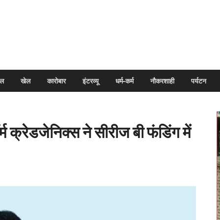
arpal
इल
खेल
कारोबार
इंटरव्यू
धर्म-कर्म
नौकरशाही
पर्यटन
 क्रेडजेनिक्स ने सीरीज बी फंडिंग में