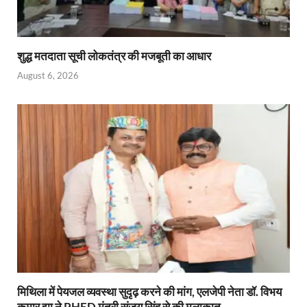
शुद्ध मतदाता सूची लोकतंत्र की मजबूती का आधार
August 6, 2026
मिथिला में पेयजल व्यवस्था सुदृढ़ करने की मांग, एलजेपी नेता डॉ. विभय
कुमार झा ने PHED मंत्री संजय सिंह से की मुलाकात