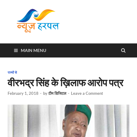
News
Harpal ki khabar
Harpal
MAIN MENU
राज्यों से
वीरभद्र सिंह के ख़िलाफ आरोप पत्र
February 1, 2018
-
by
टीम डिजिटल
-
Leave a Comment