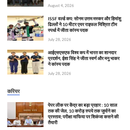
August 4, 2026
ISSF वर्ल्ड कप: सोनम उत्तम मस्कर और हिमांशु
ढिल्लों ने 10 मीटर एयर राइफल मिश्रित टीम
स्पर्धा में जीता कांस्य पदक
July 28, 2026
आईएसएसएफ विश्व कप में भारत का शानदार
प्रदर्शन, ईशा सिंह ने जीता स्वर्ण और मनु भाकर
ने कांस्य पदक
July 28, 2026
करियर
पेपर लीक पर केंद्र का बड़ा प्रहार : 10 साल
तक की जेल, 10 करोड़ रुपये तक जुर्माने का
प्रस्ताव; परीक्षा माफिया पर शिकंजा कसने की
तैयारी