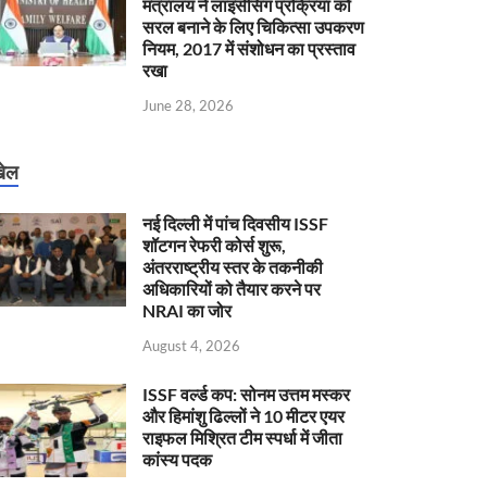
मंत्रालय ने लाइसेंसिंग प्रक्रिया को
सरल बनाने के लिए चिकित्सा उपकरण
नियम, 2017 में संशोधन का प्रस्ताव
रखा
June 28, 2026
ेल
नई दिल्ली में पांच दिवसीय ISSF
शॉटगन रेफरी कोर्स शुरू,
अंतरराष्ट्रीय स्तर के तकनीकी
अधिकारियों को तैयार करने पर
NRAI का जोर
August 4, 2026
ISSF वर्ल्ड कप: सोनम उत्तम मस्कर
और हिमांशु ढिल्लों ने 10 मीटर एयर
राइफल मिश्रित टीम स्पर्धा में जीता
कांस्य पदक