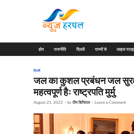
News H
Harpal ki khabar
होम
राजनीति
दिल्ली
राज्यों से
लाइफ स्टा
दिल्ली
जल का कुशल प्रबंधन जल सुरक
महत्वपूर्ण हैः राष्ट्रपति मुर्मु
August 21, 2023
-
by
टीम डिजिटल
-
Leave a Comment