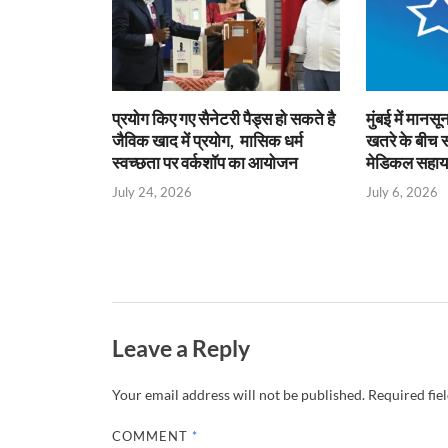
p
k
dl
y
प्रयोग किए गए सैनेटरी पैड्स हो सकते है
मुंबई में मानसून
जैविक खाद में प्रयोग, मासिक धर्म
खतरे के बीच स्
स्वच्छता पर वर्कशॉप का आयोजन
मेडिकल सहाय
July 24, 2026
July 6, 2026
Leave a Reply
Your email address will not be published.
Required fie
COMMENT
*