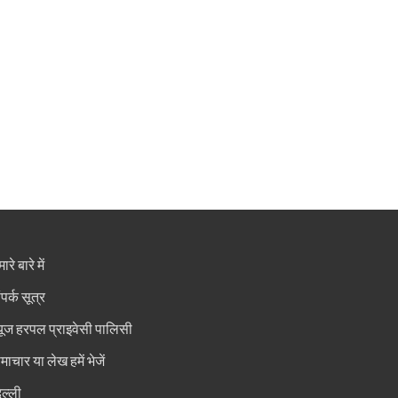
ारे बारे में
ंपर्क सूत्र
्यूज हरपल प्राइवेसी पालिसी
माचार या लेख हमें भेजें
िल्ली