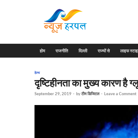
News H
Harpal ki khabar
होम
राजनीति
दिल्ली
राज्यों से
लाइफ स्टा
हेल्थ
दृष्टिहीनता का मुख्य कारण है ग
September 29, 2019
-
by
टीम डिजिटल
-
Leave a Comment