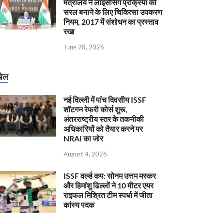
मंत्रालय ने लाइसेंसिंग प्रक्रिया को
सरल बनाने के लिए चिकित्सा उपकरण
नियम, 2017 में संशोधन का प्रस्ताव
रखा
June 28, 2026
ेल
नई दिल्ली में पांच दिवसीय ISSF
शॉटगन रेफरी कोर्स शुरू,
अंतरराष्ट्रीय स्तर के तकनीकी
अधिकारियों को तैयार करने पर
NRAI का जोर
August 4, 2026
ISSF वर्ल्ड कप: सोनम उत्तम मस्कर
और हिमांशु ढिल्लों ने 10 मीटर एयर
राइफल मिश्रित टीम स्पर्धा में जीता
कांस्य पदक