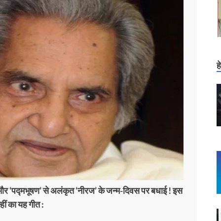
ह
और ‘पद्मभूषण’ से अलंकृत ‘नीरज’ के जन्म-दिवस पर बधाई ! इस
हीं का यह गीत :