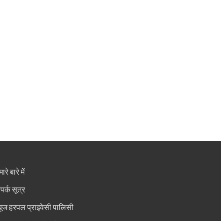
ारे बारे में
ंपर्क सूत्र
्यूज हरपल प्राइवेसी पालिसी