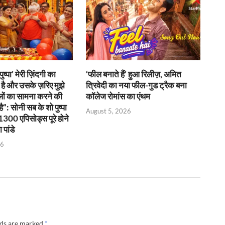
ुष्पा’ मेरी ज़िंदगी का
‘फील बनाते हैं’ हुआ रिलीज़, अमित
 है और उसके ज़रिए मुझे
त्रिवेदी का नया फील-गुड ट्रैक बना
लों का सामना करने की
कॉलेज रोमांस का एंथम
ै”: सोनी सब के शो पुष्पा
August 5, 2026
1300 एपिसोड्स पूरे होने
 पांडे
26
lds are marked
*