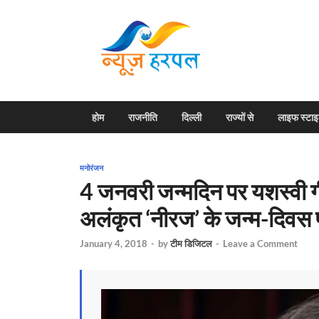
News H
Harpal ki khabar
होम
राजनीति
दिल्ली
राज्यों से
लाइफ स्टा
मनोरंजन
4 जनवरी जन्मदिन पर यशस्वी गी
अलंकृत ‘नीरज’ के जन्म-दिवस 
January 4, 2018
-
by
टीम डिजिटल
-
Leave a Comment