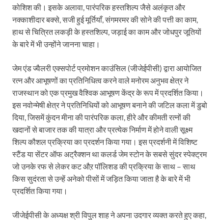
कोशिश की। इसके अलावा, पारंपरिक हस्तशिल्प जैसे अलंकृत और
नक्काशीदार बक्से, सजी हुई मूर्तियाँ, संगमरमर की सोने की पत्ती का काम,
हाथ से चित्रित लकड़ी के हस्तशिल्प, जड़ाई का काम और जोधपुर जूतियों
के बारे में भी उन्होंने जानना चाहा।
जेम एंड ज्वैलरी एक्सपोर्ट प्रमोशन काउंसिल (जीजेईपीसी) द्वारा आयोजित
रत्न और आभूषणों का प्रतिनिधित्व करने वाले मनोरम अनुभव क्षेत्र ने
राजस्थान को एक प्रमुख वैश्विक आभूषण केंद्र के रूप में प्रदर्शित किया।
इस नवोन्मेषी क्षेत्र ने प्रतिनिधियों को आभूषण बनाने की जटिल कला में डुबो
दिया, जिसमें कुंदन मीना की पारंपरिक कला, हीरे और कीमती रत्नों की
खदानों से बाजार तक की यात्रा और प्रत्येक निर्माण में होने वाली सूक्ष्म
शिल्प कौशल प्रक्रिया का प्रदर्शन किया गया। इस प्रदर्शनी में विशिष्ट
स्टैंड या सेंटर ऑफ अट्रैक्शन था कलर्ड जेम स्टोन के सबसे सुंदर स्पेक्ट्रम
जो उनके रफ से लेकर कट औऱ पॉलिशड की प्रक्रिया के साथ – साथ
किस सुदंरता से उन्हें अनेको पीसों में जड़ित किया जाता है के बारे में भी
प्रदर्शित किया गया।
जीजेईपीसी के अध्यक्ष श्री विपुल शाह ने अपना उदगार व्यक्त करते हुए कहा,