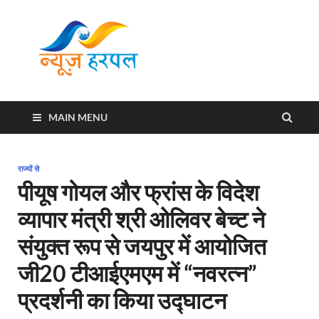
News
Harpal ki khabar
Harpal
MAIN MENU
राज्यों से
पीयूष गोयल और फ्रांस के विदेश
व्यापार मंत्री श्री ओलिवर बेच्ट ने
संयुक्त रूप से जयपुर में आयोजित
जी20 टीआईएमएम में “नवरत्न”
प्रदर्शनी का किया उद्घाटन