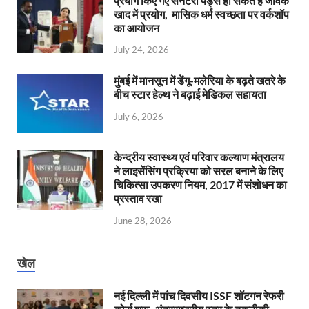
प्रयोग किए गए सैनेटरी पैड्स हो सकते है जैविक
खाद में प्रयोग, मासिक धर्म स्वच्छता पर वर्कशॉप
का आयोजन
July 24, 2026
मुंबई में मानसून में डेंगू-मलेरिया के बढ़ते खतरे के
बीच स्टार हेल्थ ने बढ़ाई मेडिकल सहायता
July 6, 2026
केन्‍द्रीय स्वास्थ्य एवं परिवार कल्याण मंत्रालय
ने लाइसेंसिंग प्रक्रिया को सरल बनाने के लिए
चिकित्सा उपकरण नियम, 2017 में संशोधन का
प्रस्ताव रखा
June 28, 2026
खेल
नई दिल्ली में पांच दिवसीय ISSF शॉटगन रेफरी