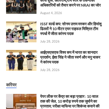
कोर्स शुरू, अंतरराष्ट्रीय स्तर के तकनीकी
अधिकारियों को तैयार करने पर NRAI का जोर
August 4, 2026
ISSF वर्ल्ड कप: सोनम उत्तम मस्कर और हिमांशु
ढिल्लों ने 10 मीटर एयर राइफल मिश्रित टीम
स्पर्धा में जीता कांस्य पदक
July 28, 2026
आईएसएसएफ विश्व कप में भारत का शानदार
प्रदर्शन, ईशा सिंह ने जीता स्वर्ण और मनु भाकर
ने कांस्य पदक
July 28, 2026
करियर
पेपर लीक पर केंद्र का बड़ा प्रहार : 10 साल
तक की जेल, 10 करोड़ रुपये तक जुर्माने का
प्रस्ताव; परीक्षा माफिया पर शिकंजा कसने की