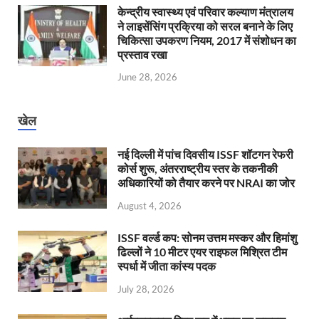
केन्‍द्रीय स्वास्थ्य एवं परिवार कल्याण मंत्रालय
ने लाइसेंसिंग प्रक्रिया को सरल बनाने के लिए
चिकित्सा उपकरण नियम, 2017 में संशोधन का
प्रस्ताव रखा
June 28, 2026
खेल
नई दिल्ली में पांच दिवसीय ISSF शॉटगन रेफरी
कोर्स शुरू, अंतरराष्ट्रीय स्तर के तकनीकी
अधिकारियों को तैयार करने पर NRAI का जोर
August 4, 2026
ISSF वर्ल्ड कप: सोनम उत्तम मस्कर और हिमांशु
ढिल्लों ने 10 मीटर एयर राइफल मिश्रित टीम
स्पर्धा में जीता कांस्य पदक
July 28, 2026