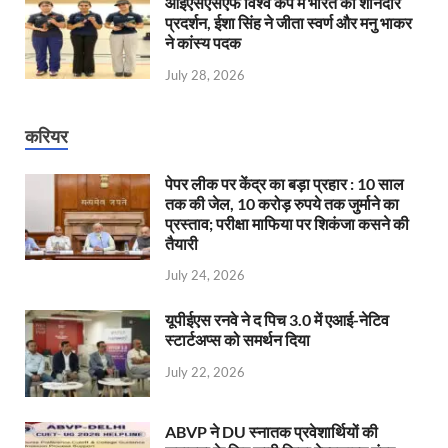
आईएसएसएफ विश्व कप में भारत का शानदार
प्रदर्शन, ईशा सिंह ने जीता स्वर्ण और मनु भाकर
ने कांस्य पदक
July 28, 2026
करियर
पेपर लीक पर केंद्र का बड़ा प्रहार : 10 साल
तक की जेल, 10 करोड़ रुपये तक जुर्माने का
प्रस्ताव; परीक्षा माफिया पर शिकंजा कसने की
तैयारी
July 24, 2026
यूपीईएस रनवे ने द पिच 3.0 में एआई-नेटिव
स्टार्टअप्स को समर्थन दिया
July 22, 2026
ABVP ने DU स्नातक प्रवेशार्थियों की