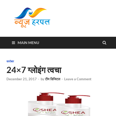
News
Harpal ki khabar
Harpal
MAIN MENU
कारोबार
24×7 ग्लोइंग त्वचा
December 21, 2017
-
by
टीम डिजिटल
-
Leave a Comment