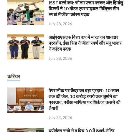
ISSF वर्ल्ड कप: सोनम उत्तम मस्कर और हिमांशु
ढिल्लों ने 10 मीटर एयर राइफल मिश्रित टीम
स्पर्धा में जीता कांस्य पदक
July 28, 2026
आईएसएसएफ विश्व कप में भारत का शानदार
प्रदर्शन, ईशा सिंह ने जीता स्वर्ण और मनु भाकर
ने कांस्य पदक
July 28, 2026
करियर
पेपर लीक पर केंद्र का बड़ा प्रहार : 10 साल
तक की जेल, 10 करोड़ रुपये तक जुर्माने का
प्रस्ताव; परीक्षा माफिया पर शिकंजा कसने की
तैयारी
July 24, 2026
यूपीईएस रनवे ने द पिच 3.0 में एआई-नेटिव