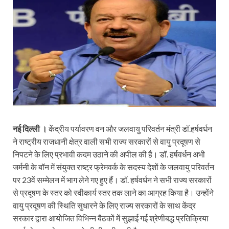
नई दिल्ली ।
केंद्रीय पर्यावरण वन और जलवायु परिवर्तन मंत्री डॉ.हर्षवर्धन
ने राष्‍ट्रीय राजधानी क्षेत्र वाली सभी राज्‍य सरकारों से वायु प्रदूषण से
निपटने के लिए प्रभावी कदम उठाने की अपील की है। डॉ. हर्षवर्धन अभी
जर्मनी के बॉन में संयुक्‍त राष्‍ट्र फ्रेमवर्क के सदस्‍य देशों के जलवायु परिवर्तन
पर 23वें सम्‍मेलन में भाग लेने गए हुए हैं। डॉ. हर्षवर्धन ने सभी राज्‍य सरकारों
से प्रदूषण के स्‍तर को स्‍वीकार्य स्‍तर तक लाने का आग्रह किया है। उन्‍होंने
वायु प्रदूषण की स्थिति सुधारने के लिए राज्य सरकारों के साथ केंद्र
सरकार द्वारा आयोजित विभिन्न बैठकों में सुझाई गई श्रेणीबद्ध प्रतिक्रिया