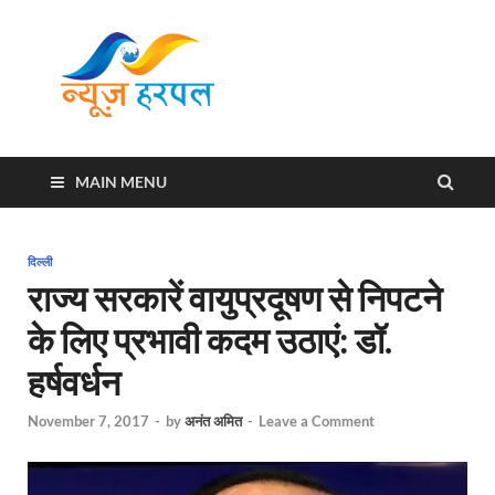
News
Harpal ki khabar
Harpal
MAIN MENU
दिल्ली
राज्‍य सरकारें वायुप्रदूषण से निपटने
के लिए प्रभावी कदम उठाएं: डॉ.
हर्षवर्धन
November 7, 2017
-
by
अनंत अमित
-
Leave a Comment