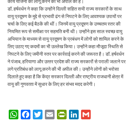
कार्य योजना को लागू करने की भी अपील की है।
डॉ. हर्षवर्धन ने कहा कि उन्होंने दिल्ली सहित सभी राज्य सरकारों के साथ
वायु प्रदूषण के मुद्दे से प्रभावी ढंग से निपटने के लिए आवश्यक उपायों पर
चर्चा के लिए कई बैठकें की थीं। जिनमें वायु प्रदूषण के उच्चतम स्तर की
नियमित रूप से समीक्षा पर सहमति बनी थी। उन्होंने इस साल स्वच्छ वायु
अभियान के माध्यम से वायु प्रदूषण के प्रबंधन में लोगों को शामिल करने के
लिए उठाए गए कदमों का भी उल्लेख किया। उन्होंने कहा मौजूदा स्थिति से
निपटने के लिए जमीनी स्तर पर कार्रवाई करने की जरूरत है। डॉ. हर्षवर्धन
ने पंजाब, हरियाणा और उत्‍तर प्रदेश की राज्‍य सरकारों से पराली जलाने पर
लगे प्रतिबंध को लागू करने की भी अपील की। उन्‍होंने लोगों को भरोसा
दिलाते हुए कहा है कि केंद्र सरकार दिल्‍ली और राष्‍ट्रीय राजधानी क्षेत्र में
वायु की गुणवत्‍ता में सुधार के लिए हर संभव मदद करेगी।
W
F
T
E
P
Li
G
h
ac
w
m
ri
n
m
at
e
itt
ail
nt
k
ail