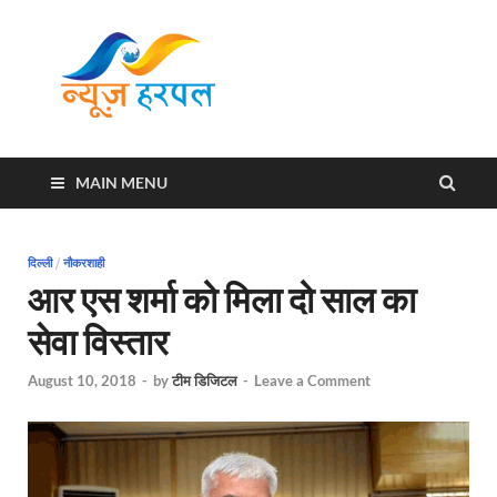
News
Harpal ki khabar
Harpal
MAIN MENU
दिल्ली
/
नौकरशाही
आर एस शर्मा को मिला दो साल का
सेवा विस्तार
August 10, 2018
-
by
टीम डिजिटल
-
Leave a Comment