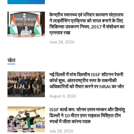
केन्‍द्रीय स्वास्थ्य एवं परिवार कल्याण मंत्रालय
ने लाइसेंसिंग प्रक्रिया को सरल बनाने के लिए
चिकित्सा उपकरण नियम, 2017 में संशोधन का
प्रस्ताव रखा
June 28, 2026
खेल
नई दिल्ली में पांच दिवसीय ISSF शॉटगन रेफरी
कोर्स शुरू, अंतरराष्ट्रीय स्तर के तकनीकी
अधिकारियों को तैयार करने पर NRAI का जोर
August 4, 2026
ISSF वर्ल्ड कप: सोनम उत्तम मस्कर और हिमांशु
ढिल्लों ने 10 मीटर एयर राइफल मिश्रित टीम
स्पर्धा में जीता कांस्य पदक
July 28, 2026