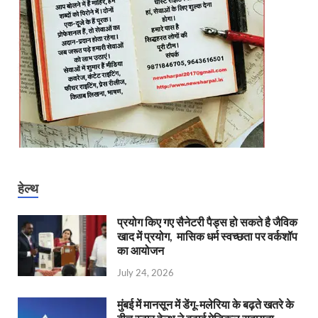
हेल्थ
प्रयोग किए गए सैनेटरी पैड्स हो सकते है जैविक
खाद में प्रयोग, मासिक धर्म स्वच्छता पर वर्कशॉप
का आयोजन
July 24, 2026
मुंबई में मानसून में डेंगू-मलेरिया के बढ़ते खतरे के