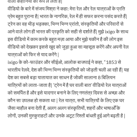
वाली कहानियों का रूप ले लेता है|
वीडियो के बारे में संजय मिश्रा ने कहा: मेरा रेल और रेल यात्राओं के प्रति
प्रेम बहुत पुराना है| भारत के नागरिक, रेल में ही सफर करना पसंद करते हैं|
ट्रेन का वह भीड़ भड़क्का, भिन्न भिन्न प्रांतो, संस्कृतियों और परिवारों से
आने वाले लोग ही भारत की प्रकृति को सही से दर्शाते हैं| मुझे ixigo के साथ
इस वीडियो में काम करके बहुत मज़ा आया और मुझे यकीन है की लोग इस
वीडियो को देखकर इससे खुद को जुड़ा हुआ सा महसूस करेंगे और अपनी रेल
यात्राओं को फिर से याद करेंगे |
ixigo के को-फाउंडर और सीईओ, आलोक बाजपाई ने कहा, “1853 से
भारतीय रेलवे, देश की भिन्न भिन्न संस्कृतियों को जोड़ती चली आ रही हैं| यह
देश का सबसे बड़ा यातायात का साधन है जोकी सालाना 8 बिलियन
यात्रियों को लाता-जाता है| ‘ट्रेन में है घर वाली बात’ वीडियो रेल यात्राओं
को समर्पित है और इसे यादगार बनाने के लिए गणतंत्र दिवस से अच्छा और
कौन सा उपलक्ष हो सकता था | रेल यात्रा, सभी यात्रियों के लिए एक घर
जैसा माहौल बना देती हैं, अलग अलग संस्कृतियों, शहरों और भाषाओँ के
लोगों, उनकी मुस्कुराहटों और उनके अटूट रिश्तों बांधती हुई आगे बढ़ती है |