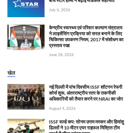
बीच स्टार हेल्थ ने बढ़ाई मेडिकल सहायता
July 6, 2026
केन्‍द्रीय स्वास्थ्य एवं परिवार कल्याण मंत्रालय
ने लाइसेंसिंग प्रक्रिया को सरल बनाने के लिए
चिकित्सा उपकरण नियम, 2017 में संशोधन का
प्रस्ताव रखा
June 28, 2026
खेल
नई दिल्ली में पांच दिवसीय ISSF शॉटगन रेफरी
कोर्स शुरू, अंतरराष्ट्रीय स्तर के तकनीकी
अधिकारियों को तैयार करने पर NRAI का जोर
August 4, 2026
ISSF वर्ल्ड कप: सोनम उत्तम मस्कर और हिमांशु
ढिल्लों ने 10 मीटर एयर राइफल मिश्रित टीम