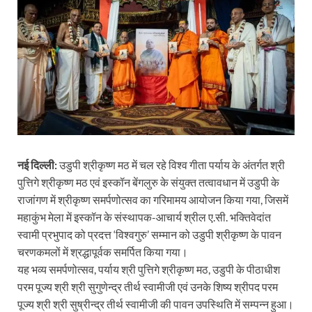
नई दिल्ली:
उडुपी श्रीकृष्ण मठ में चल रहे विश्व गीता पर्याय के अंतर्गत श्री
पुत्तिगे श्रीकृष्ण मठ एवं इस्कॉन बेंगलुरु के संयुक्त तत्वावधान में उडुपी के
राजांगण में श्रीकृष्ण समर्पणोत्सव का गरिमामय आयोजन किया गया, जिसमें
महाकुंभ मेला में इस्कॉन के संस्थापक-आचार्य श्रील ए.सी. भक्तिवेदांत
स्वामी प्रभुपाद को प्रदत्त ‘विश्वगुरु’ सम्मान को उडुपी श्रीकृष्ण के पावन
चरणकमलों में श्रद्धापूर्वक समर्पित किया गया।
यह भव्य समर्पणोत्सव, पर्याय श्री पुत्तिगे श्रीकृष्ण मठ, उडुपी के पीठाधीश
परम पूज्य श्री श्री सुगुणेन्द्र तीर्थ स्वामीजी एवं उनके शिष्य श्रीपद परम
पूज्य श्री श्री सुष्रीन्द्र तीर्थ स्वामीजी की पावन उपस्थिति में सम्पन्न हुआ।