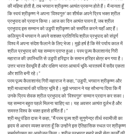
की महिमा होती है, तब भगवान श्रीकृष्ण अत्यंत प्रसन्न होते हैं। मैं मानता हूँ
कि स्वयं श्रीकृष्ण ने अपना ‘विश्वगुरु’ का शीर्षक अपने प्रिय भक्त श्रील
प्रभुपाद को प्रदान किया। आज का दिन अत्यंत पावन है, जब श्रील
प्रभुपाद इस सम्मान को उडुपी श्रीकृष्ण को समर्पित करने यहाँ आए हैं।
कलियुग में भगवान ने अपने सशक्त प्रतिनिधि श्रील प्रभुपाद को संपूर्ण
विश्व में अपना संदेश फैलाने के लिए भेजा। मुझे हर्ष है कि मेरे पर्याय काल में
श्रील प्रभुपाद को यह सम्मान प्राप्त हुआ। परम पूज्य कैलाशानंद गिरी
महाराज की उपस्थिति से उडुपी हरिद्वार के समान हरिहर क्षेत्र बन गया है।
उत्तर भारत देवभूमि है और दक्षिण भारत आचार्य भूमि-भारतवर्ष में सदैव एकता
और शांति बनी रहे।”
परम पूज्य कैलाशानंद गिरी महाराज ने कहा, “उडुपी, भगवान श्रीकृष्ण और
श्री माध्वाचार्य की पवित्र भूमि है। मुझे भगवान ने यह सौभाग्य दिया कि मैं
उनके प्रिय सेवक श्रील प्रभुपाद को ‘विश्वगुरु’ सम्मान प्रदान कर सका।
यह सम्मान बहुत पहले मिलना चाहिए था। यह अवसर अत्यंत दुर्लभ है और
समस्त विश्व के भक्त इससे हर्षित हैं।”
श्री मधु पंडित दास ने कहा, “मैं परम पूज्य श्री सुगुणेन्द्र तीर्थ स्वामीजी का
हृदय से आभार व्यक्त करता हूँ कि उन्होंने इस ऐतिहासिक स्थल पर श्रीकृष्ण
समर्पणोत्सव का आयोजन किया। श्रील प्रभुपाद हमारे सभी सेवा कार्यों की