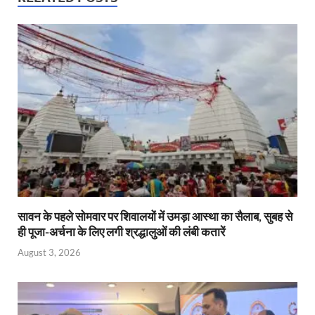
A
o
ie
dI
p
o
n
n
p
k
dl
y
सावन के पहले सोमवार पर शिवालयों में उमड़ा आस्था का सैलाब, सुबह से
ही पूजा-अर्चना के लिए लगी श्रद्धालुओं की लंबी कतारें
August 3, 2026