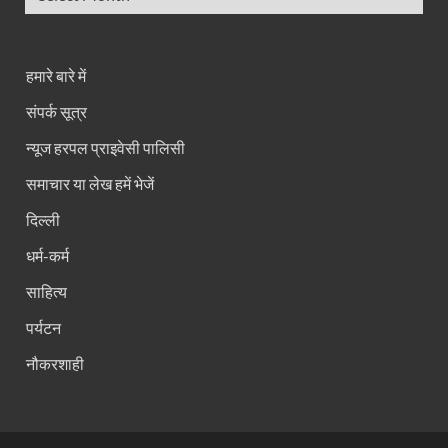
हमारे बारे में
संपर्क सूत्र
न्यूज हरपल प्राइवेसी पालिसी
समाचार या लेख हमें भेजें
दिल्ली
धर्म-कर्म
साहित्य
पर्यटन
नौकरशाही