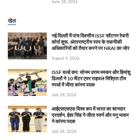
June 28, 2026
खेल
नई दिल्ली में पांच दिवसीय ISSF शॉटगन रेफरी
कोर्स शुरू, अंतरराष्ट्रीय स्तर के तकनीकी
अधिकारियों को तैयार करने पर NRAI का जोर
August 4, 2026
ISSF वर्ल्ड कप: सोनम उत्तम मस्कर और हिमांशु
ढिल्लों ने 10 मीटर एयर राइफल मिश्रित टीम
स्पर्धा में जीता कांस्य पदक
July 28, 2026
आईएसएसएफ विश्व कप में भारत का शानदार
प्रदर्शन, ईशा सिंह ने जीता स्वर्ण और मनु भाकर
ने कांस्य पदक
July 28, 2026