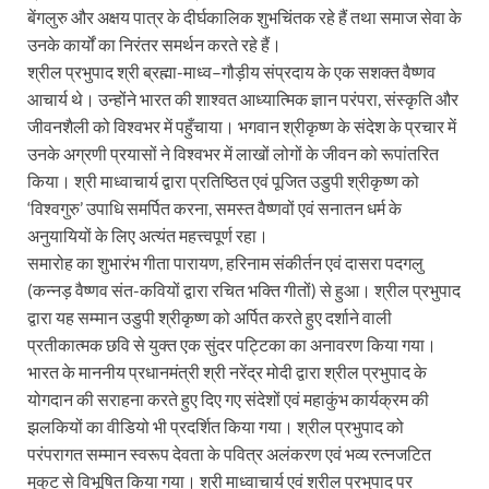
बेंगलुरु और अक्षय पात्र के दीर्घकालिक शुभचिंतक रहे हैं तथा समाज सेवा के
उनके कार्यों का निरंतर समर्थन करते रहे हैं।
श्रील प्रभुपाद श्री ब्रह्मा-माध्व–गौड़ीय संप्रदाय के एक सशक्त वैष्णव
आचार्य थे। उन्होंने भारत की शाश्वत आध्यात्मिक ज्ञान परंपरा, संस्कृति और
जीवनशैली को विश्वभर में पहुँचाया। भगवान श्रीकृष्ण के संदेश के प्रचार में
उनके अग्रणी प्रयासों ने विश्वभर में लाखों लोगों के जीवन को रूपांतरित
किया। श्री माध्वाचार्य द्वारा प्रतिष्ठित एवं पूजित उडुपी श्रीकृष्ण को
‘विश्वगुरु’ उपाधि समर्पित करना, समस्त वैष्णवों एवं सनातन धर्म के
अनुयायियों के लिए अत्यंत महत्त्वपूर्ण रहा।
समारोह का शुभारंभ गीता पारायण, हरिनाम संकीर्तन एवं दासरा पदगलु
(कन्नड़ वैष्णव संत-कवियों द्वारा रचित भक्ति गीतों) से हुआ। श्रील प्रभुपाद
द्वारा यह सम्मान उडुपी श्रीकृष्ण को अर्पित करते हुए दर्शाने वाली
प्रतीकात्मक छवि से युक्त एक सुंदर पट्टिका का अनावरण किया गया।
भारत के माननीय प्रधानमंत्री श्री नरेंद्र मोदी द्वारा श्रील प्रभुपाद के
योगदान की सराहना करते हुए दिए गए संदेशों एवं महाकुंभ कार्यक्रम की
झलकियों का वीडियो भी प्रदर्शित किया गया। श्रील प्रभुपाद को
परंपरागत सम्मान स्वरूप देवता के पवित्र अलंकरण एवं भव्य रत्नजटित
मुकुट से विभूषित किया गया। श्री माध्वाचार्य एवं श्रील प्रभुपाद पर