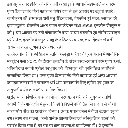
इस सुवसर पर हरिद्वार के निरंजनी अखाड़ा के आचार्य महामंडलेश्वर परम
पूज्य कैलाशानंद गिरी महाराज विशेष रूप से इस अवसर पर उडुपी पधारे।
कार्यक्रम की अध्यक्षता श्री मधु पंडित दास, चेयरमैन एवं मेंटर, ग्लोबल हरे
कृष्ण मूवमेंट, चेयरमैन अक्षय पात्र फाउंडेशन तथा अध्यक्ष, इस्कॉन बेंगलुरु ने
की। इस अवसर पर श्री चंचलापति दास, वाइस चेयरमैन एवं सीनियर वाइस
प्रेसिडेंट, इस्कॉन बेंगलुरु समूह के वरिष्ठ प्रचारक, तथा देशभर से बड़ी
संख्या में श्रद्धालु भक्त उपस्थित रहे।
उल्लेखनीय है कि अखिल भारतीय अखाड़ा परिषद ने प्रयागराज में आयोजित
महाकुंभ मेला 2025 के दौरान इस्कॉन के संस्थापक-आचार्य परम पूज्य ए.सी.
भक्तिवेदांत स्वामी श्रील प्रभुपाद को ‘विश्वगुरु’ की प्रतिष्ठित उपाधि से
सम्मानित किया था। परम पूज्य कैलाशानंद गिरी महाराज एवं अन्य अखाड़ों
के महामंडलेश्वरों ने सनातन धर्म और मानवता के लिए श्रील प्रभुपाद के
अतुलनीय योगदान को सम्मानित किया।
श्रीकृष्ण समर्पणोत्सव का आयोजन परम पूज्य श्री श्री सुगुणेन्द्र तीर्थ
स्वामीजी के मार्गदर्शन में हुआ, जिन्होंने पिछले वर्ष ऐतिहासिक रूप से चौथी
बार पर्याय पीठ का आरोहण किया। उनके पर्याय काल में गीता उत्सव, सुवर्ण
रथ (स्वर्ण रथ यात्रा) जैसी अनेक आध्यात्मिक एवं सांस्कृतिक पहलों को
प्रारंभ किया गया है, जो पंच प्रधान योजनाओं का हिस्सा हैं। वे इस्कॉन