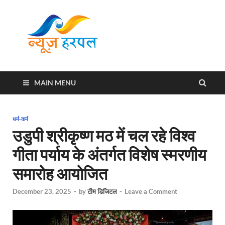
News
Harpal ki khabar
Harpal
MAIN MENU
धर्म-कर्म
उडुपी श्रीकृष्ण मठ में चल रहे विश्व
गीता पर्याय के अंतर्गत विशेष स्मरणीय
समारोह आयोजित
December 23, 2025
-
by
टीम डिजिटल
-
Leave a Comment