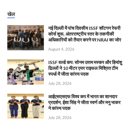
खेल
नई दिल्ली में पांच दिवसीय ISSF शॉटगन रेफरी
कोर्स शुरू, अंतरराष्ट्रीय स्तर के तकनीकी
अधिकारियों को तैयार करने पर NRAI का जोर
August 4, 2026
ISSF वर्ल्ड कप: सोनम उत्तम मस्कर और हिमांशु
ढिल्लों ने 10 मीटर एयर राइफल मिश्रित टीम
स्पर्धा में जीता कांस्य पदक
July 28, 2026
आईएसएसएफ विश्व कप में भारत का शानदार
प्रदर्शन, ईशा सिंह ने जीता स्वर्ण और मनु भाकर
ने कांस्य पदक
July 28, 2026