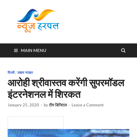
News
Harpal ki khabar
Harpal
MAIN MENU
दिल्ली
/
लाइफ स्टाइल
आरोही श्रीवास्तव करेंगी सुपरमॉडल
इंटरनेशनल में शिरकत
January 25, 2020
-
by
टीम डिजिटल
-
Leave a Comment