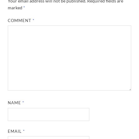
Your email address will not be published.
Required fields are
marked
*
COMMENT
*
NAME
*
EMAIL
*