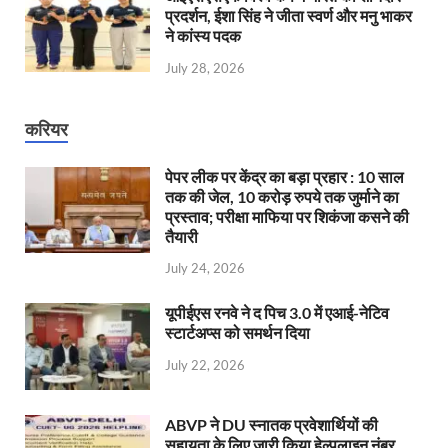
प्रदर्शन, ईशा सिंह ने जीता स्वर्ण और मनु भाकर
ने कांस्य पदक
July 28, 2026
करियर
पेपर लीक पर केंद्र का बड़ा प्रहार : 10 साल
तक की जेल, 10 करोड़ रुपये तक जुर्माने का
प्रस्ताव; परीक्षा माफिया पर शिकंजा कसने की
तैयारी
July 24, 2026
यूपीईएस रनवे ने द पिच 3.0 में एआई-नेटिव
स्टार्टअप्स को समर्थन दिया
July 22, 2026
ABVP ने DU स्नातक प्रवेशार्थियों की
सहायता के लिए जारी किया हेल्पलाइन नंबर