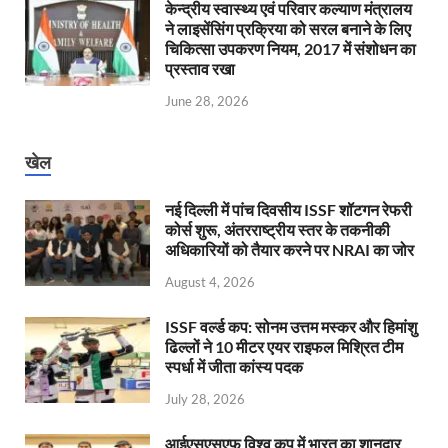
केन्‍द्रीय स्वास्थ्य एवं परिवार कल्याण मंत्रालय
ने लाइसेंसिंग प्रक्रिया को सरल बनाने के लिए
चिकित्सा उपकरण नियम, 2017 में संशोधन का
प्रस्ताव रखा
June 28, 2026
खेल
नई दिल्ली में पांच दिवसीय ISSF शॉटगन रेफरी
कोर्स शुरू, अंतरराष्ट्रीय स्तर के तकनीकी
अधिकारियों को तैयार करने पर NRAI का जोर
August 4, 2026
ISSF वर्ल्ड कप: सोनम उत्तम मस्कर और हिमांशु
ढिल्लों ने 10 मीटर एयर राइफल मिश्रित टीम
स्पर्धा में जीता कांस्य पदक
July 28, 2026
आईएसएसएफ विश्व कप में भारत का शानदार