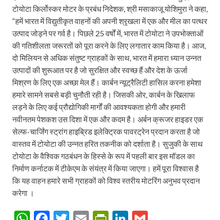
टोयोटा किर्लोस्कर मोटर के प्रबंध निदेशक, श्री मसाकाजू योशिमुरा ने कहा,
“हमें भारत में विद्युतीकृत वाहनों की अपनी श्रृखला में एक और मील का पत्थर
उत्पाद जोड़ने पर गर्व है। पिछले 25 वर्षों में, भारत में टोयोटा ने उपभोक्ताओं
की गतिशीलता जरूरतों को पूरा करने के लिए लगातार काम किया है। आज,
दो मिलियन से अधिक संतुष्ट ग्राहकों के साथ, भारत में हमारा ध्यान उन्नत
उत्पादों की शुरूआत पर है जो सुरक्षित और स्वच्छ हैं और देश के ऊर्जा
मिश्रण के लिए एक अच्छा मेल हैं। कार्बन न्यूट्रैलिटी हासिल करना हमेशा
हमारे सामने सबसे बड़ी चुनौती रही है। जिसकी ओर, कार्बन के खिलाफ
लड़ने के लिए कई प्रौद्योगिकी मार्गों की आवश्यकता होगी और हमारी
नवीनतम पेशकश उस दिशा में एक और कदम है। अर्बन क्रूजर हाइडर एक
सेल्फ-चार्जिंग स्ट्रांग हाइब्रिड इलेक्ट्रिक पावरट्रेन प्रदान करता है जो
वास्तव में टोयोटा की उन्नत हरित तकनीक को दर्शाता है। सुजुकी के साथ
टोयोटा के वैश्विक गठबंधन के हिस्से के रूप में पहली बार इस मॉडल का
निर्माण कर्नाटक में टीकेएम के संयंत्र में किया जाएगा। हमें पूरा विश्वास है
कि यह वाहन हमारे सभी ग्राहकों को विश्व स्तरीय मोटरिंग अनुभव प्रदान
करेगा ।
W
F
T
E
P
Li
G