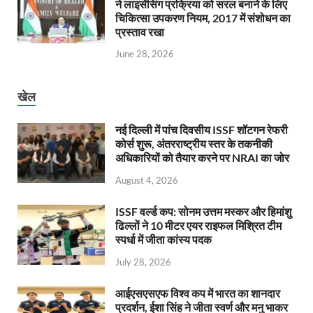
ने लाइसेंसिंग प्रक्रिया को सरल बनाने के लिए
चिकित्सा उपकरण नियम, 2017 में संशोधन का
प्रस्ताव रखा
June 28, 2026
खेल
नई दिल्ली में पांच दिवसीय ISSF शॉटगन रेफरी
कोर्स शुरू, अंतरराष्ट्रीय स्तर के तकनीकी
अधिकारियों को तैयार करने पर NRAI का जोर
August 4, 2026
ISSF वर्ल्ड कप: सोनम उत्तम मस्कर और हिमांशु
ढिल्लों ने 10 मीटर एयर राइफल मिश्रित टीम
स्पर्धा में जीता कांस्य पदक
July 28, 2026
आईएसएसएफ विश्व कप में भारत का शानदार
प्रदर्शन, ईशा सिंह ने जीता स्वर्ण और मनु भाकर