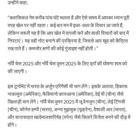
उन्होंने कहा,
“क्लासिकल गेम करीब पांच घंटे चलता है और ऐसे समय में आपका ध्यान पूरी
तरह खेल पर नहीं रहता। कई बार मन में इधर-उधर के विचार आ जाते हैं,
लेकिन जरूरी यह है कि आप खेल में वापसी करें और बाकी विचारों को बाद में
निपटाएं। यह वही नोट बनाने की प्रक्रिया है, जिससे आप खुद को केंद्रित
रख पाते हैं। कमजोर क्षणों की कोई गुंजाइश नहीं होती।”
नॉर्वे चेस 2025 और नॉर्वे चेस वुमन 2025 के लिए ड्रॉ की घोषणा शाम को
की जाएगी।
इस टूर्नामेंट में भारत के अर्जुन एरिगैसी भी भाग लेंगे। इसके अलावा, हिकारू
नाकामुरा (अमेरिका), फैबियानो कारुआना (अमेरिका), वेई यी (चीन) जैसे
खिलाड़ी भाग लेंगे। नॉर्वे चेस वुमन 2025 में जू वेनजुन (चीन), लेई टिंगजी
(चीन), कोनेरु हम्पी (भारत), अन्ना मुझचुक (यूक्रेन), वैशाली आर (भारत),
और सारासदात खादेमालशारियेह (स्पेन) जैसे सितारे विजेता बनने की दौड़ में
होंगे।