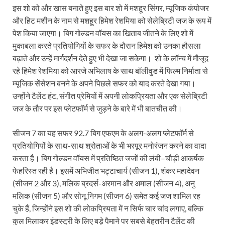
इस शो को और खास बनाते हुए इस बार शो में मशहूर सिंगर, म्यूजिक कंपोजर
और हिट मशीन के नाम से मशहूर हिमेश रेशमिया को सेलेब्रिटी जज के रूप में
पेश किया जाएगा। बिग गोल्डन वॉयस का खिताब जीतने के लिए शो में
मुकाबला करते प्रतियोगियों के सफर के दौरान हिमेश को उनका हौसला
बढ़ाते और उन्हें मार्गदर्शन देते हुए भी देखा जा सकेगा। शो के लॉन्‍च में मौजूद
रहे हिमेश रेशमिया को आरजे अभिलाष के साथ बॉलीवुड में फिल्म निर्माता से
म्यूजिक सेंसेशन बनने के अपने पिछले सफर को याद करते देखा गया।
उन्होंने टैलेंट हंट, संगीत प्रेमियों में अपनी लोकप्रियता और एक सेलेब्रिटी
जज के तौर पर इस प्लेटफॉर्म से जुड़ने के बारे में भी बातचीत की।
सीजन 7 का यह सफर 92.7 बिग एफएम के अलग-अलग प्लेटफॉर्म से
प्रतियोगियों के साथ-साथ श्रोताओं के भी भरपूर मनोरंजन करने का वादा
करता है। बिग गोल्डन वॉयस में प्रतिष्ठित जजों की लंबी–चौड़ी आकर्षक
फेहरिस्त रही है। इसमें अभिजीत भट्टाचार्य (सीजन 1), शंकर महादेवन
(सीजन 2 और 3), मलिक ब्रदर्स-अरमान और अमाल (सीजन 4), अनु
मलिक (सीजन 5) और सोनू निगम (सीजन 6) समेत कई जज शामिल रह
चुके हैं, जिन्होंने इस शो की लोकप्रियता में न सिर्फ चार चांद लगाए, बल्कि
कुल मिलाकर इंडस्ट्री के लिए बड़े पैमाने पर सबसे बेहतरीन टैलेंट की