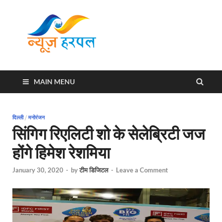
News
Harpal ki khabar
Harpal
MAIN MENU
दिल्ली
/
मनोरंजन
सिंगिग रिएलिटी शो के सेलेब्रिटी जज
होंगे हिमेश रेशमिया
January 30, 2020
-
by
टीम डिजिटल
-
Leave a Comment